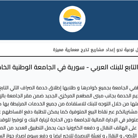
نوعية نحو إعداد مشاريع تخرج معمارية مميزة
تابع للبنك العربي - سورية في الجامعة الوطنية الخا
في الجامعة بجميع كوادرها و طلابها إطلاق خدمة الصراف الآلي التابع 
ديم الخدمة بجانب مبنى المطعم المركزي الجديد ضمن مقر الجامعة بال
ملها من خلال التوجه للبنك للاستفادة من جميع الخدمات المرتبطة بها
مشترياتكم عبر نقاط البيع المتوفرة كما يمكن للطلبة دفع اقساطهم ع
وفر في الإدارة المالية للجامعة دون الحاجة لزيارة البنك و توفيرا للوق
لى الهاتف النقال و دفعه الكترونيا حيث يحمل التطبيق العديد من المي
الأرضي و النقال و تعبئة الارصدة للاخير ايضا و دفع رسوم إصدار جواز ال