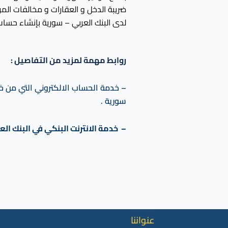
ضريبة الدخل و العقارات و مخالفات ال
لدى البنك العربي – سورية بإنشاء حساب 
روابط مهمة لمزيد من التفاصيل :
–
خدمة الحساب الالكتروني التي من خل
سورية .
– خدمة الانترنت البنكي في البنك الع
عنواننا