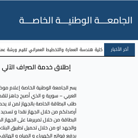
الجامعـــة الوطنيـــة الخاصـــة
آخر الأخبار
كلية هندسة العمارة والتخطيط العمراني تقيم ورشة عمل 
إطلاق خدمة الصراف الآلي ال
يسر الجامعة الوطنية الخاصة إعلام موظ
العربي – سورية و الذي أصبح جاهز لتق
طلب البطاقة الخاصة بالجهاز لمن لا يح
أرصدتكم من خلال الجهاز نقدا و تسديد 
البطاقة من خلال تمريرها على الجهاز المت
والجهد او من خلال تحميل تطبيق البنك ع
بدفع فواتير الكهرباء و المياه و الهاتف 