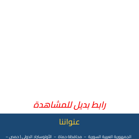
رابط بديل للمشاهدة
عنواننا
الجمهورية العربية السورية – محافظة حماة – الأوتوستراد الدولي ( حمص –