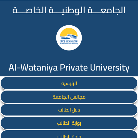
الجامعـــة الوطنيـــة الخاصـــة
Al-Wataniya Private University
الرئيسية
مجالس الجامعة
دليل الطالب
بوابة الطالب
واحة الطلاب