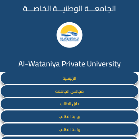
الجامعـــة الوطنيـــة الخاصـــة
Al-Wataniya Private University
الرئيسية
مجالس الجامعة
دليل الطالب
بوابة الطالب
واحة الطلاب