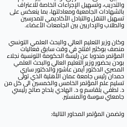
والتدريب، وتسهيل الإجراءات الخاصة للاعتراف
بالشهادات الجامعية ومعادلتها، بما ينعكس على
تسهيل التنقل والتبادل الأكاديمي للمدرسين
والطلاب والإداريين بين الجامعات الأعضاء.
وكان وزير التعليم العالي والبحث العلمي التونسي
منصف بوكثير افتتح في وقت سابق فعاليات
المؤتمر مندوبا عن رئيسة الحكومة التونسية نجلاء
بودن بحضور وزير التعليم العالي والبحث العلمي
المصري الدكتور أيمن عاشور والدكتور ساري
حمدان رئيس جامعة عمان الأهلية الذي تولى
تسليم علم المؤتمر الخامس والخمسين الى كل من
د. لطفي بلقاسم و د. الهادي بلحاج صالح رئيسي
جامعتي سوسة والمنستير.
وتضمن المؤتمر المحاور التالية: