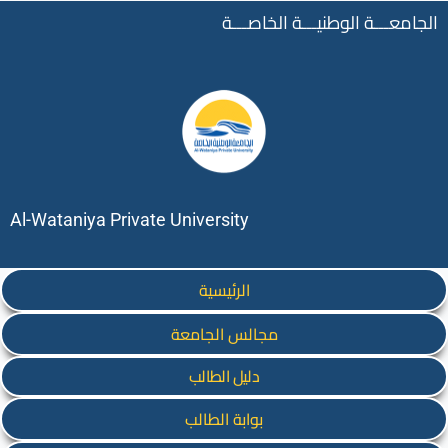
الجامعـــة الوطنيـــة الخاصـــة
Al-Wataniya Private University
الرئيسية
مجالس الجامعة
دليل الطالب
بوابة الطالب