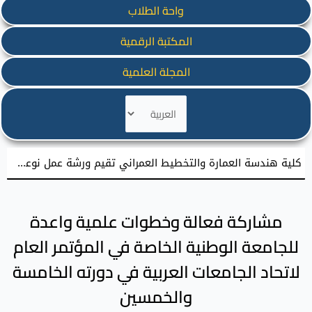
واحة الطلاب
المكتبة الرقمية
المجلة العلمية
اختر
لغة
كلية هندسة العمارة والتخطيط العمراني تقيم ورشة عمل نوعية نحو إعداد مشاريع تخرج معمارية مميزة
زيارة علمية لطلبة كلية طب الأسنان في الجامعة الوطنية الخاصة إلى كلية طب الأسنان بجامعة دمشق
مشاركة فعالة وخطوات علمية واعدة
للجامعة الوطنية الخاصة في المؤتمر العام
لاتحاد الجامعات العربية في دورته الخامسة
والخمسين