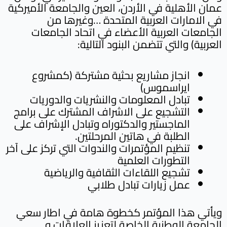
عمان الأهلية في الأردن، العين والجامعة الأميركية
في الامارات العربية المتحدة …وغيرها من
الجامعات العربية الأعضاء في اتحاد الجامعات
العربية) والتي تتضمن البنود التالية:
انجاز مشاريع بحثية مشتركة (كمشروع
ايراسموس)
تبادل المعلومات والنشريات والدوريات
التشجيع على الاشراف المشترك على برامج
الماجستير والدكتوراه وتبادل الإشراف على
الطلبة في هاتين المرحلتين.
تنظيم المؤتمرات والندوات التي تركز على آخر
التطورات العلمية
تشجيع اللقاءات الثقافية والرياضية
عمل زيارات تبادل طلابي
ويأتي هذا المؤتمر كخطوة هامة في اطار سعي
الجامعة الوطنية الخاصة لتعزيز العلاقات و