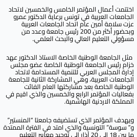
اختتمت أعمال المؤتمر الخامس والخمسين لاتحاد
الجامعات العربية في تونس برعاية الدكتور عمرو
عزت سلامة أمين عام اتحاد الجامعات العربية
وبحضور أكثر من 200 رئيس جامعة وعدد من
مسؤولي التعليم العالي والبحث العلمي.
مثل الجامعة الوطنية الخاصة الاستاذ الدكتور عهد
خزام رئيس الجامعة الوطنية الخاصة عضو مجلس
إدارة المجلس العربي للتنمية المستدامة لاتحاد
الجامعات العربية، وهي المشاركة الثانية للجامعة
الوطنية الخاصة بعد مشاركتها العام الفائت
بفعاليات المؤتمر الرابع والخمسين والذي اقيم في
المملكة الاردنية الهاشمية.
ويهدف المؤتمر الذي تستضيفه جامعتا “المنستير”
و” سوسة” التونسية والذي امتد في الفترة الممتدة
ما بين 18 الى 20 آذار إلى توحيد معايير التعليم