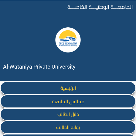
الجامعـــة الوطنيـــة الخاصـــة
Al-Wataniya Private University
الرئيسية
مجالس الجامعة
دليل الطالب
بوابة الطالب