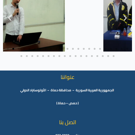
عنواننا
الجمهورية العربية السورية – محافظة حماة – الأوتوستراد الدولي
( حمص – حماة )
اتصل بنا