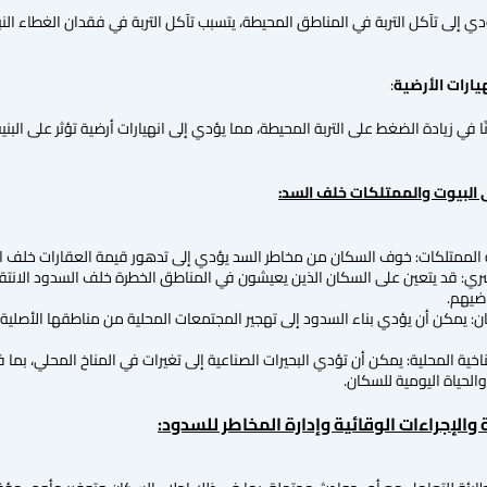
 إلى تآكل التربة في المناطق المحيطة، يتسبب تآكل التربة في فقدان الغطاء النبات
يارات الأرضية
:
 في زيادة الضغط على التربة المحيطة، مما يؤدي إلى انهيارات أرضية تؤثر على البنية 
ى البيوت والممتلكات خلف السد:
الممتلكات: خوف السكان من مخاطر السد يؤدي إلى تدهور قيمة العقارات خلف ا
سري: قد يتعين على السكان الذين يعيشون في المناطق الخطرة خلف السدود الانت
اضيهم.
ن: يمكن أن يؤدي بناء السدود إلى تهجير المجتمعات المحلية من مناطقها الأصلية
ناخية المحلية: يمكن أن تؤدي البحيرات الصناعية إلى تغيرات في المناخ المحلي، بما 
والحياة اليومية للسكان.