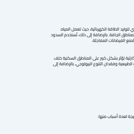
لتوليد الطاقة الكهربائية، حيث تعمل المياه
 المناطق الجافة. بالإضافة إلى ذلك، تُستخدم السدود
منع الفيضانات المفاجئة.
كارثية تؤثر بشكل كبير على المناطق السكنية خلف
لطبيعية وفقدان التنوع البيولوجي، بالإضافة إلى
يجة لعدة أسباب منها: