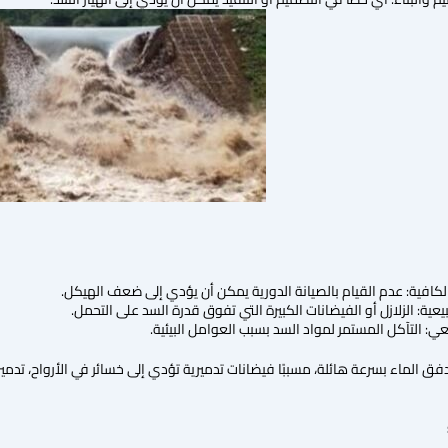
الكافية: عدم القيام بالصيانة الدورية يمكن أن يؤدي إلى ضعف الهيكل.
يعية: الزلازل أو الفيضانات الكبيرة التي تفوق قدرة السد على التحمل.
عي: التآكل المستمر لمواد السد بسبب العوامل البيئية.
دفق الماء بسرعة هائلة، مسببًا فيضانات تدميرية تؤدي إلى خسائر في الأرواح، تدمير ا