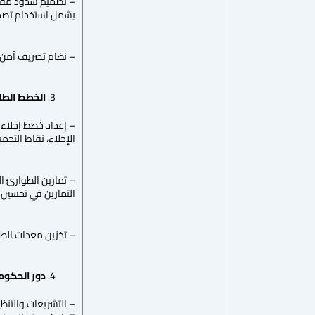
– تصميم سدود مقاوم
يشمل استخدام تصميم
– نظام تصريف آمن: 
الخطط الطار
– إعداد خطط إجلاء
الإجلاء، نقاط التجم
– تمارين الطوارئ ا
التمارين في تحسين 
– تخزين معدات الطوا
دور الحكوم
– التشريعات والتنظ