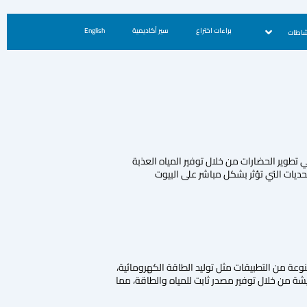
براءات اختراع
سير أكاديمية
English
شاطات
 تطوير الحضارات من خلال توفير المياه العذبة
حديات التي تؤثر بشكل مباشر على البيوت
وعة من التطبيقات مثل توليد الطاقة الكهرومائية،
ة من خلال توفير مصدر ثابت للمياه والطاقة، مما