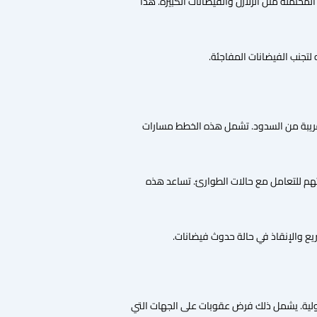
حتملة مثل الزلازل والفيضانات الكبيرة. هذا
تجنب الفيضانات المفاجئة.
ريبة من السدود. تشمل هذه الخطط مسارات
يتهم للتعامل مع حالات الطوارئ. تساعد هذه
ريع والإنقاذ في حالة حدوث فيضانات.
دولية. يشمل ذلك فرض عقوبات على الجهات التي