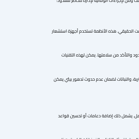
 ومن لإجراءات الوقائية لإدارة مخاطر للسدود:
الوقت الحقيقي. هذه الأنظمة تستخدم أجهزة استشعار
سدود والتأكد من سلامتها. يمكن لهذه التقنيات
التربة، والنباتات لضمان عدم حدوث تدهور بيئي يمكن
لتحمل. يشمل ذلك إضافة دعامات أو تحسين قواعد