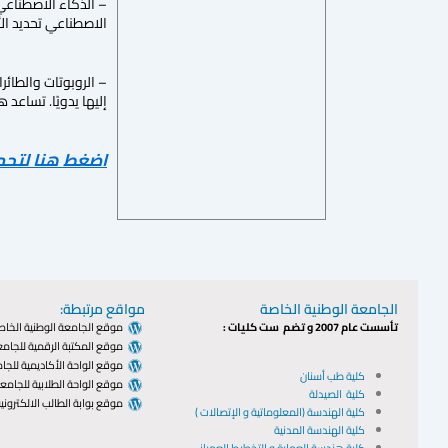
– الذكاء الاصطناعي 
الاصطناعي تحديد الأ
– الروبوتات والطائ
إليها يدويًا. تساعد
اضغط هنا لتحم
الجامعة الوطنية الخاصة
مواقع مرتبطة:
تأسست عام 2007 و تضم ست كليات :
موقع الجامعة الوطنية الخاص
موقع المكتبة الرقمية للجامع
موقع الواحة الأكاديمية للجا
كلية طب أسنان
موقع الواحة الطلابية للجامع
كلية الصيدلة
موقع بوابة الطالب الالكتروني
كلية الهندسة (المعلوماتية و الإتصالات )
كلية الهندسة المدنية