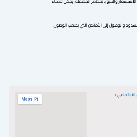
الاستشعار والتنبؤ بالمخاطر المحتملة. يمكن للذكاء
ى السدود والوصول إلى الأماكن التي يصعب الوصول
الاجتماعي :