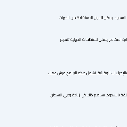
ة السدود. يمكن للدول الاستفادة من الخبرات
رة المخاطر. يمكن للمنظمات الدولية تقديم
 والإجراءات الوقائية. تشمل هذه البرامج ورش عمل،
علقة بالسدود. يساهم ذلك في زيادة وعي السكان