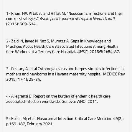
1- Khan, HA, Aftab A, and Riffat M. “Nosocomial infections and their
control strategies.”
Asian pacific journal of tropical biomedicine
7
(2015): 509-514.
2- Zaidi N, Javed N, Naz S, Mumtaz A. Gaps in Knowledge and
Practices About Health Care Associated Infections Among Health
Care Workers at a Tertiary Care Hospital.
JIMDC
; 2016:5(2):84-87.
3- Festary A, et al Cytomegalovirus and herpes simplex infections in
mothers and newborns in a Havana maternity hospital. MEDICC Rev
2015; 17(1): 29-34.
4- Allegranzi B. Report on the burden of endemic health care
associated infection worldwide. Geneva: WHO; 2011.
5- Kollef, M; et al. Nosocomial Infection. Critical Care Medicine 49(2):
p 169-187, February 2021.