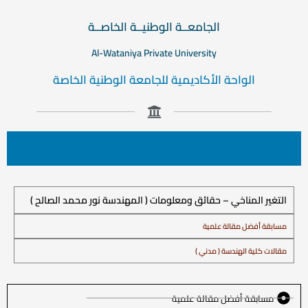
الجامعــة الوطنيــة الخاصــة
Al-Wataniya Private University
الواحة الأكاديمية للجامعة الوطنية الخاصة
التغير المناخي – حقائق ومعلومات ( المهندسة نور محمد الصالح )
مسابقة أفضل مقالة علمية
مقالات كلية الهندسة ( مدني )
مسابقة أفضل مقالة علمية