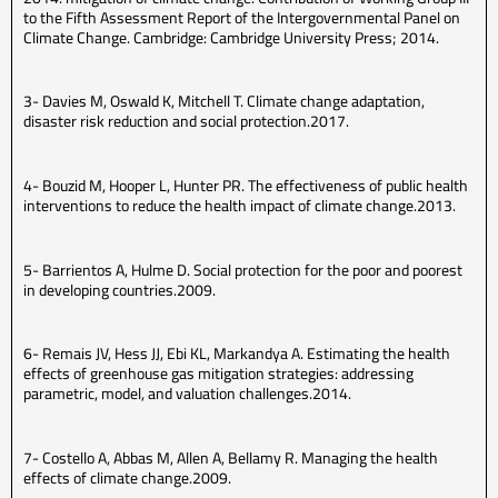
to the Fifth Assessment Report of the Intergovernmental Panel on
Climate Change. Cambridge: Cambridge University Press; 2014.
3- Davies M, Oswald K, Mitchell T. Climate change adaptation,
disaster risk reduction and social protection.2017.
4- Bouzid M, Hooper L, Hunter PR. The effectiveness of public health
interventions to reduce the health impact of climate change.2013.
5- Barrientos A, Hulme D. Social protection for the poor and poorest
in developing countries.2009.
6- Remais JV, Hess JJ, Ebi KL, Markandya A. Estimating the health
effects of greenhouse gas mitigation strategies: addressing
parametric, model, and valuation challenges.2014.
7- Costello A, Abbas M, Allen A, Bellamy R. Managing the health
effects of climate change.2009.