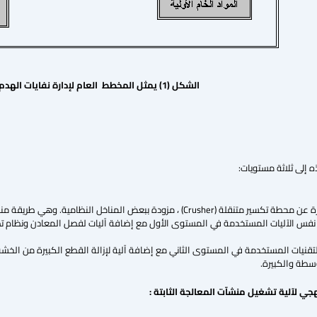
الشكل (1) يمثل المخطط العام لإدارة نفايات الهدم والبناء
ه إلى ثلاثة مستويات:
مناخل النظامية. وهي طريقة مناسبة للاستخدام في الدول النامية لكلفتها المنخفضة.
نفس الآليات المستخدمة في المستوى الأول مع إضافة آليات لفصل المعادن ونظام تص
قنيات المستخدمة في المستوى الثاني مع إضافة آلية لإزالة القطع الكبيرة من الخشب
وسطة والكبيرة.