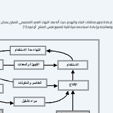
 المخطط العام لإعادة تدوير مخلفات البناء والهدم، حيث أنه بعد انتهاء العمر التصميمي للم
معالجته وإعادة استخدمه مرة ثانية لتصنيع نفس المنتج أوغيره [1]