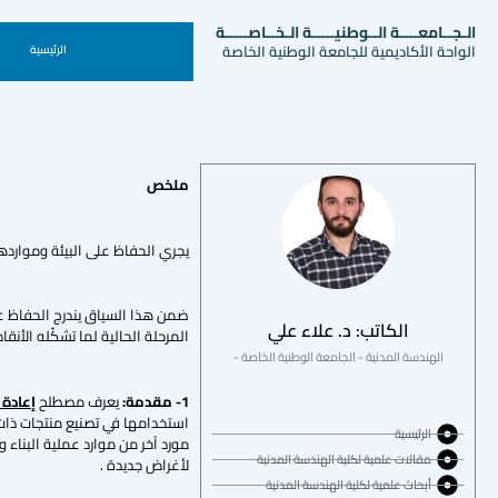
الـجــامعــــة الــوطنيـــــة الـخــاصـــــة
الواحة الأكاديمية للجامعة الوطنية الخاصة
الرئيسية
ملخص
يجري الحفاظ على البيئة وموارده
ضمن هذا السياق يندرج الحفاظ على
الكاتب: د. علاء علي
المرحلة الحالية لما تشكّله الأ
الهندسة المدنية - الجامعة الوطنية الخاصة -
1- مقدمة:
يعرف مصطلح
إعادة 
استخدامها في تصنيع منتجات ذات 
الرئيسية
مورد آخر من موارد عملية البناء و 
مقالات علمية لكلية الهندسة المدنية
لأغراض جديدة .
أبحاث علمية لكلية الهندسة المدنية