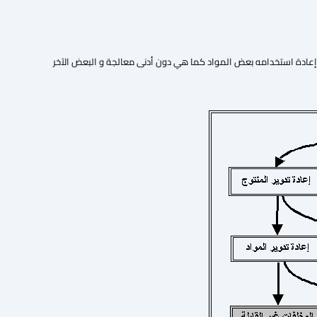
بنى يمكن إعادة استخدامه بعض المواد كما هي دون أدنى معالجة و البعض الآخر