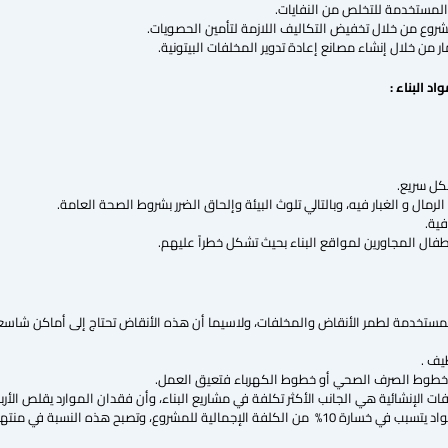
لمستخدمة للتخلص من النفايات.
روع من خلال تخفيض التكاليف اللازمة لتأمين الحصويات.
من خلال إنشاء مصانع إعادة تدوير المخلفات البيتونية.
كل سريع.
لرمال و الغبار فيه، وبالتالي تلوث البيئة وإلحاق الضرر بشروط الصحة العامة.
فية.
ال المجاورين لمواقع البناء بحيث تشكل خطراً عليهم.
مستخدمة لطمر الأنقاض والمخلفات، ولاسيما أن هذه الأنقاض تحتاج إلى أماكن شاسعة
ظيف .
خطوط الصرف الصحي أو خطوط الكهرباء فتعيق العمل.
فقدان 20% من هذه المواد يتسبب في خسارة 10% من الكلفة الإجمالية للمشروع، و