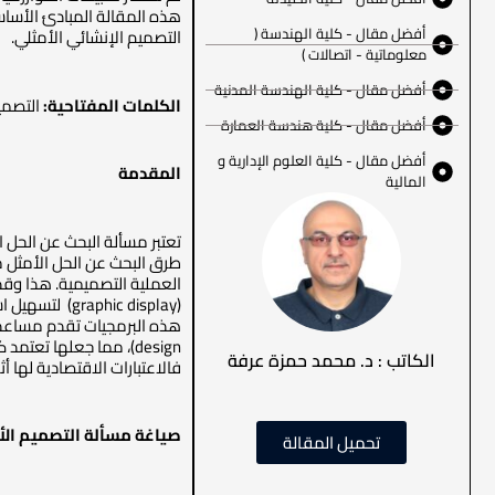
هذه المقالة المبادئ الأساس
أفضل مقال - كلية الهندسة (
التصميم الإنشائي الأمثلي.
معلوماتية - اتصالات )
أفضل مقال - كلية الهندسة المدنية
الكلمات المفتاحية:
التصميم
أفضل مقال - كلية هندسة العمارة
أفضل مقال - كلية العلوم الإدارية و
المقدمة
المالية
طرق البحث عن الحل الأمثل م
(hic display
design)، مما جعلها تع
الكاتب : د. محمد حمزة عرفة
فالاعتبارات الاقتصادية لها
صياغة مسألة التصميم الأ
تحميل المقالة