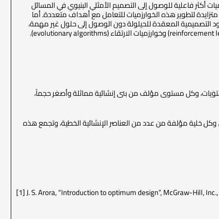
يات أكثر فاعلية للوصول إلى التصميم الأمثلي البنيوي في المسائل
 متزايدة لتطوير هذه الخوارزميات للتعامل مع أهداف متعددة. أما
ود التصميمية المعقدة للحيلولة دون الوصول إلى حلول غير مهمة،
لة مع بعضها البعض، وكل خلية مؤلفة من عدد من العناصر الإنشائية الخطية، وتجمع هذه
[1] J. S. Arora, “Introduction to optimum design”, McGraw-Hill, In