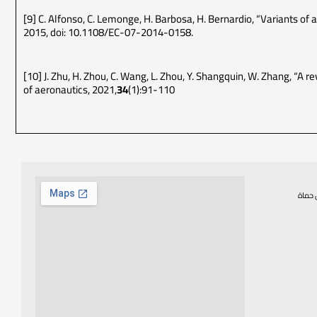
[9] C. Alfonso, C. Lemonge, H. Barbosa, H. Bernardio, “Variants of
2015, doi: 10.1108/EC-07-2014-0158.
[10] J. Zhu, H. Zhou, C. Wang, L. Zhou, Y. Shangquin, W. Zhang, “A 
of aeronautics, 2021,
34
(1):91-110
 حماة