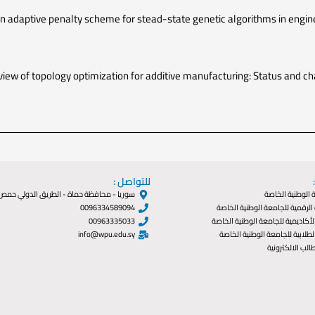
 an adaptive penalty scheme for stead-state genetic algorithms in engin
review of topology optimization for additive manufacturing: Status and ch
للتواصل :
الوطنية الخاصة
سوريا - محافظة حماة - الطريق الدولي حمص
الرقمية للجامعة الوطنية الخاصة
0096334589094
لأكاديمية للجامعة الوطنية الخاصة
00963335033
طلابية للجامعة الوطنية الخاصة
info@wpu.edu.sy
الب الالكترونية