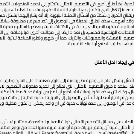
قتان الأخيرتان شكلاً من أشكال الأمثلة البنيوية، إلا أنه يشار إليهما بشكل مس
ي، وقد أسهمت هذه الطرق الحديثة في الوصول إلى تصاميم غير مطروقة سابقاً 
المجالات الهندسية فحسب، بل تعداه ايضاً إلى مجالات أخرى، فبالإضافة إلى 
فيذها بطرق التصنيع أو البناء التقليدية.
ي إيجاد الحل الأمثل
أمثل بشكل عام من وجهة نظر رياضية إلى طرق معتمدة على التدرج وطرق غير 
د استخدام طرق التصميم الأمثلي التي تحتاج إلى تحديد متحولات التصميم، لابد م
ثل، وذلك لأن هذه الخوارزميات لاتستطيع أن تميز بين نهاية حدية محلية أو كل
ن ثم اختيار أفضلها، أملاً في الوصول إلى النهاية الحدية الكلية إن كانت موجودة
لة جداً في الوصول إلى عدة نهايات حدية في آن واحد، يمكن أن تكون محلية، 
داد الطلب على مسائل التصميم الأمثلي ذوات المعايير المتعددة، فمثلاً نرغب
الأمثلي عليه أن يحقق نهايات حدية أو قيماً قريبة منها لعدد من توابع الكلف