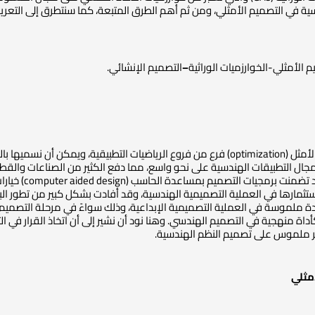
ية في التصميم الأمثلي، ومن ثم أهم الطرق المتبعة، كما سنتطرق إلى التعري
 الأمثلي-الخوارزميات الوراثية
–
التصميم الإنشائي.
تعتبر مسألة البحث عن الحل الأمثل (optimization) فرع من فروع الرياضيات التطب
جال التطبيقات الهندسية على نحو واسع، مما دفع الكثير من الصناعات والقطا
العملية التصم
grap) لتسهيل استثمارها في العملية التصميمية الهندسية، وقد أفادت بشكل كبير من تط
تمد كأداة منهجية في التصميم الهندسي. وهنا نود أن نشير إلى أن اتخاذ القرار 
 أثر ملموس على تصميم النظم الهندسية.
مثلي