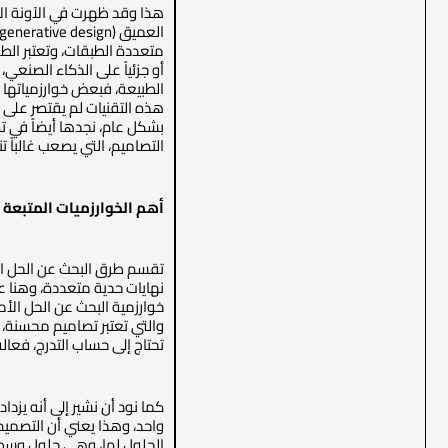
متعددة الطبقات، وتعتبر الطري
أو جزئياً على الذكاء الصنع
هذه التقنيات لم يقتصر على 
التصاميم، التي يصعب غالباً تن
أهم الخوارزميات المتبعة ف
تقسم طرق البحث عن الحل ال
نهايات حدية متعددة، وهنا عن
خوارزمية البحث عن الحل الأم
والتي تعتبر تصاميم محسنة، وم
تحتاج إلى حساب التدرج، فعا
كما نود أن نشير إلى أنه يز
واحد، وهذا يعني أن التصميم 