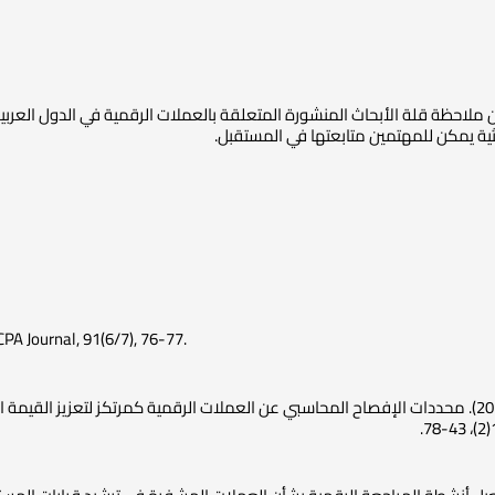
ملاحظة قلة الأبحاث المنشورة المتعلقة بالعملات الرقمية في الدول العربي
ية يمكن للمهتمين متابعتها في المستقبل.
PA Journal, 91(6/7), 76-77.
– شحاتة، محمد موسى. (2022). محددات الإفصاح المحاسبي عن العملات الرقمية کمرتكز لتعز