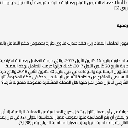
اً آمناً لضعفاء النفوس للقيام بعمليات مالية مشبوهة أو الاحتيال كونها لا
 [5].
رقمية
ور العلماء المعاصرين، فقد صدرت فتاوى كثيرة بخصوص حكم التعامل بالعملا
201، والتي حرمت التعامل بعملات افتراضية.
فإنها حرمت التعامل بهذه العملة.
لأوقاف في دبي بتاريخ 30 كانون الثاني 2018، والتي حرمت التعامل بالعملات الافتراضية.
 الشرعي لا تزال محل نظر منها هل العملة المشفرة متقومة متمولة شرعاً؟
دولية على أي معيار يتناول بشكل صريح المحاسبة عن العملات الرقمية، إلا أن 
الرقمية هو الاحتفاظ بها للب
ي يتم المحاسبة عنها وفق معيار المحاسبة الدولي رقم (38) [7].