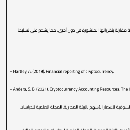
ة مقارنة بنظيراتها المنشورة في دول أخرى، مما يشجع على تسليط
– Hartley, A. (2019). Financial reporting of cryptocurrency.
– Anders, S. B. (2021). Cryptocurrency Accounting Resources. The C
يز القيمة السوقية لأسعار الأسهم بالبيئة المصرية. المجلة العلمية للدراسات