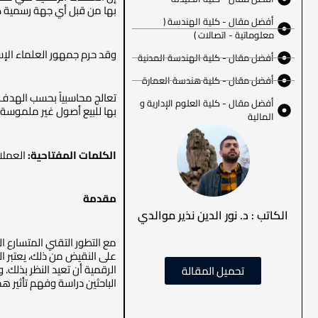
بها من قبل أي جهة رسمية كا
أفضل مقال - كلية الهندسة (
معلوماتية - اتصالات )
وقد حرم جمهور العلماء الإسل
أفضل مقال - كلية الهندسة المدنية
أفضل مقال - كلية هندسة العمارة
أفضل مقال - كلية العلوم الإدارية و
بها للبيع أصول غير ملموسة وي
المالية
الكلمات المفتاحية:
العملات
مقدمة
الكاتب : د. نور الدين نذير موالدي
مع التطور التقني المتسارع 
على النقيض من ذلك، يعتبر ال
الرقمية أن تعيد النظر بذلك. 
تحميل المقالة
الباحثين دراسة وفهم تأثير هذ