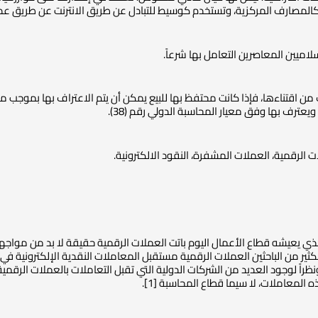
لمصارف المركزية، وتستخدم كوسيط للتبادل عن طريق الانترنت عن طريق عدد 
اميين المعاصرين التعامل بها شرعاً.
عترف بها وفق معيار المحاسبة الدولي رقم (38).
 الرقمية، العملات المشفرة، النقود الالكترونية.
الذي يعيشه قطاع الأعمال اليوم باتت العملات الرقمية حقيقة لا بد من مواجه
كثير من الباحثين العملات الرقمية مستقبل المعاملات النقدية الإلكترونية في ا
ونظراً لوجود العديد من الشركات الدولية التي تقبل التعاملات بالعملات الرقمية،
ه المعاملات، لا سيما قطاع المحاسبة [1].