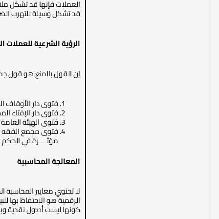
العملات فإنها قد تشكل ملاذ
قد تشكل وسيلة للتهرب الضريبي
الرؤية الشرعية للعملات ال
إن القول بالمنع هو قول جمه
فتوى دار الأوقاف الفلسطينية بتاريخ 14 كانون الأول 7
فتوى دار الإفتاء المصرية بتاريخ 28 كانون الأول 2017، كذلك 
فتوى الهيئة العامة للشؤون الإسلامية وا
مؤثــــرة في الحكم
المعالجة المحاسبية
لا تحتوي معايير المحاسبة ال
كونها ليست أصول نقدية وبالتال