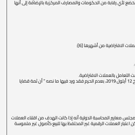
 تخضع لأي رقابة من الحكومات والمصارف المركزية بالإضافة إلى أنها
ت الافتراضية من أشهرها [6]:
فتوى مجمع الفقه الإسلامي المتفرع عن منظمة التعاون الإسلامي جدة في مكة المكرمة بتاريخ 12 أيلول 2019، بعدم الحرم فقد ورد فيها ما نصه ” أن ثمة قضايا
مجلس معايير المحاسبة الدولية أنه إذا كانت الهدف من اقتناء العملات
يع يمكن أن يتم المحاسبة عنها بموجب معيار المحاسبة الدولي (2)، في حين يمكن اعتبار العملات الرقمية غير المحتفظ بها للبيع كأصول غير ملموسة