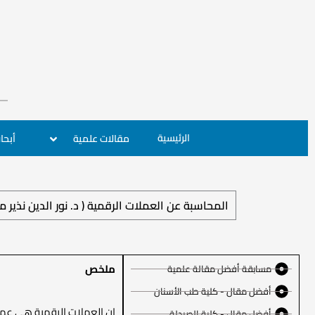
الرئيسية
مقالات علمية
أبحا
المحاسبة عن العملات الرقمية ( د. نور الدين نذير م
ملخص
مسابقة أفضل مقالة علمية
أفضل مقال - كلية طب الأسنان
إن العملات الرقمية هي عملا
أفضل مقال - كلية الصيدلة