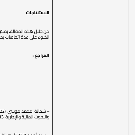
الاستنتاجات
من خلال هذه المقالة، يمكن 
الضوء على عدة اتجاهات بحث
المراجع :
والبحوث المالية والإدارية، 13(2)، 43-78.‎