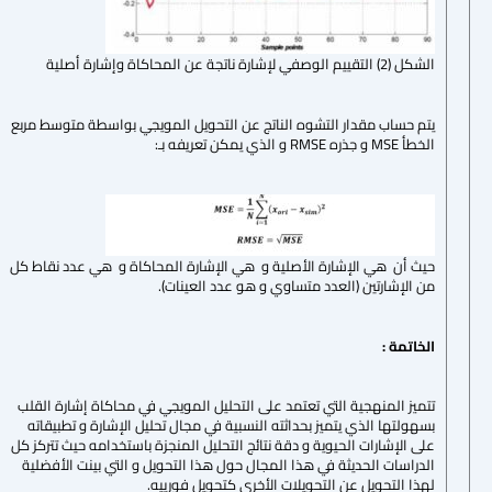
الشكل (2) التقييم الوصفي لإشارة ناتجة عن المحاكاة وإشارة أصلية
يتم حساب مقدار التشوه الناتج عن التحويل المويجي بواسطة متوسط مربع
الخطأ MSE و جذره RMSE و الذي يمكن تعريفه بـ:
حيث أن هي الإشارة الأصلية و هي الإشارة المحاكاة و هي عدد نقاط كل
من الإشارتين (العدد متساوي و هو عدد العينات).
الخاتمة :
تتميز المنهجية التي تعتمد على التحليل المويجي في محاكاة إشارة القلب
بسهولتها الذي يتميز بحداثته النسبية في مجال تحليل الإشارة و تطبيقاته
على الإشارات الحيوية و دقة نتائج التحليل المنجزة باستخدامه حيث تتركز كل
الدراسات الحديثة في هذا المجال حول هذا التحويل و التي بينت الأفضلية
لهذا التحويل عن التحويلات الأخرى كتحويل فورييه.