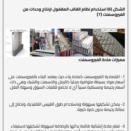
الشكل (6) استخدام نظام القالب المقفول لإنتاج وحدات من
الفيروسمنت
[7]
مميزات مادة الفيروسمنت:
1- اقتصادية الفيروسمنت كمادة بناء حيث يعتمد البناء بالفيروسمنت على
أسعار مواد بسيطة متوافرة محلياً كالرمل والاسمنت والشبك وهي ذات
أسعار رخيصة ومستقرة نسبياً أي لا تخضع لتقلبات السوق وسهلة النقل.
2- يمكن تشكيلها بسهولة وباستخدام طرق التلييس التقليدية، وتحتاج إلى
عمالة رخيصة بدون خبرة كبيرة.
3- تعتبر مادة إنشائية قائمة بذاتها بالإضافة لسهولة تشكيلها لاستيفاء