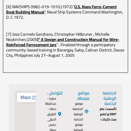
[6] NAVSHIPS 0982-019-1010,(1972).”
U.S. Navy Ferro-Cement
Boat Building Manual
“, Naval Ship Systems Command Washington,
D. C.1972.
[7] Jose Carmelo Gendrano, Christopher Hillbruner , Michelle
Neukirchen,(2005
)” A Design and Construction Manual for Wire-
Reinforced Ferrocement Jars
” , Finalized through a participatory
community-based training in Barangay Saloy, Calinan District, Davao
City, Philippines July 27–August 1, 2005
الجامعة
مواقع
للتواصل :
الوطنية
مرتبطة:
سوريا -
الخاصة
موقع
محافظة
تأسست عام
الجامعة
حماة -
2007 و تضم
الوطنية
الطريق
ست كليات :
الخاصة
الدولي
موقع
حمص
المكتبة
حماة