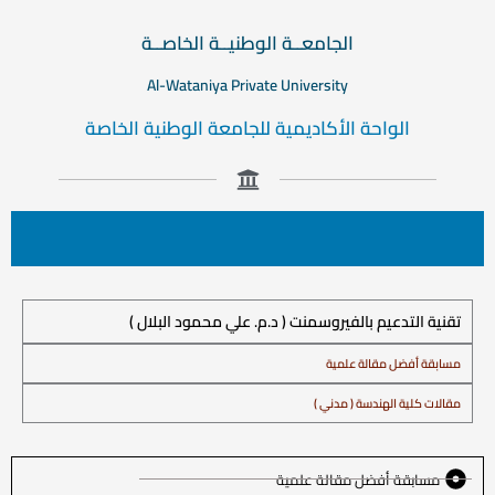
الجامعــة الوطنيــة الخاصــة
Al-Wataniya Private University
الواحة الأكاديمية للجامعة الوطنية الخاصة
تقنية التدعيم بالفيروسمنت ( د.م. علي محمود البلال )
مسابقة أفضل مقالة علمية
مقالات كلية الهندسة ( مدني )
مسابقة أفضل مقالة علمية