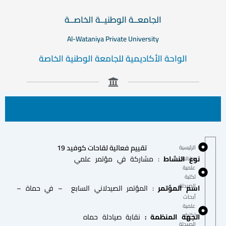
الجامعــة الوطنيــة الخاصــة
Al-Wataniya Private University
الواحة الأكاديمية للجامعة الوطنية الخاصة
تقييم فعالية لقاحات كوفيد 19
الرئيسية
نوع النشاط
: مشاركة في مؤتمر علمي
مقالات
علمية
لكلية
الصيدلة
اسم المؤتمر
: المؤتمر الصيدلاني السابع – في حماة –
أبحاث
علمية
لكلية
الجهة المنظمة :
نقابة صيادلة حماه
الصيدلة