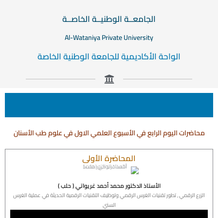
الجامعــة الوطنيــة الخاصــة
Al-Wataniya Private University
الواحة الأكاديمية للجامعة الوطنية الخاصة
محاضرات اليوم الرابع في الأسبوع العلمي الاول في علوم طب الأسنان
المحاضرة الأولى
الأستاذ الدكتور محمد أحمد غريواتي ( حلب )
الزرع الرقمي , تطور تقنيات الغرس الرقمي وتوظيف التقنيات الرقمية الحديثة في عملية الغرس
السني