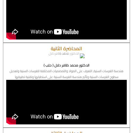
المحاضرة الثانية
الدكتور محمد ظافر دلال ( حلب )
هندسة الغرسات السنية, التعرف على المواد والتمصميات المختلفة للغرسات السنية وتعديل
سطوح الغرسات السنية وتأثير هندسة الغرسة السنية على استطبابها وتقنية تطبيقها