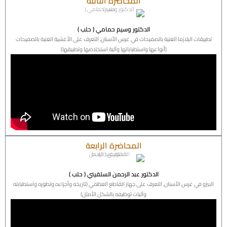
المحاضرة الثالثة
الدكتور وسيم حمامي ( حلب )
تطبيقات البلازما الغنية بالصفيحات في غرس الأسنان, التعرف على الأغشية الغنية بالصفيحات
(أنواعها واستطباباتها وآلية استخلاصها وتطبيقها)
المحاضرة الرابعة
الدكتور عبد الرحمن السلقيني ( حلب )
البيزو في غرس الأسنان, التعرف على جهاز القاطع العظمي (تاريخه وأجزاءه وتطوره واستطبابته
وآليات توظيفه بالشكل الأمثل)