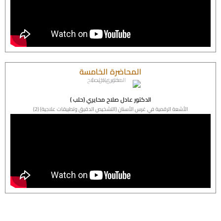
المحاضرة الخامسة
الدكتور عادل صلاح محايري (حلب )
الأشعة الرقمية في غرس الأسنان (التشخيص الدقيق وتطبيقات علاجية) (2)