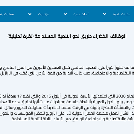
مقالات علمية
أبحاث علمية
مؤتمرات
فعاليات ون
الوظائف الخضراء طريق نحو التنمية المستدامة (نظرة تحليلية)
مة تطوراً كبيراً على الصعيد العالمي خلال العقدين الأخيرين من القرن الماضي 
وتعتبر خطة التنمية المس
 ومن بينها الدول العربية بأنشطة حاسمة ومبادرات من شأنها تحقيق هذه الأهداف، 
المنشآت المضرّة بالبيئة في الوقت نفسه، لذلك بدأت محاولات لتطوير وسائل اقت
البيئية في نفس الوقت. وفي هذا الشأن تعمل منظمة العمل الدولية 
ية والاقتصادية والاجتماعية تتوافق مع الأبعاد الثلاثة للتنمية المستدامة.