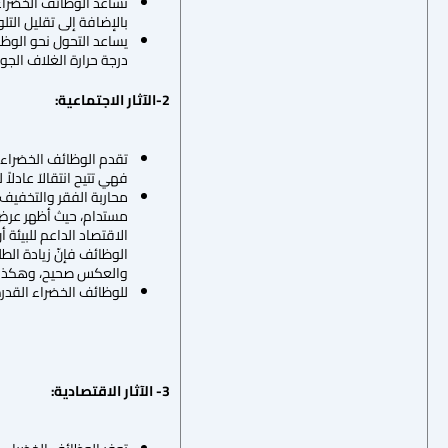
تساعد الوظائف الخضراء 
بالإضافة إلى تقليل التل
يساعد التحول نحو الوظا
درجة حرارة الغلاف الجوي
2-الآثار الاجتماعية:
تقدم الوظائف الخضراء 
فهي تتيح انتقالاَ عادلا
محاربة الفقر والتخفيف 
الوظائف فإنّ زيادة الطل
والعكس صحيح، وهكذا فإنّ
للوظائف الخضراء القدر
3- الآثار الاقتصادية: