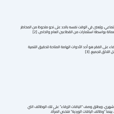
لاجتماعي، ويُعنى في الوقت نفسه بالحد على نحو ملحوظ من المخاطر
مالة بواسطة استثمارات من القطاعين العام والخاص. [2]
 سيق التنمية المستدامة والقضاء على الفقر هو أحد الأدوات الهامة المتاحة لتحقيق التنمية
لائق للجميع. [3]
شهري، ويطلق وصف “الياقات الزرقاء” على تلك الوظائف التي
نما “وظائف الياقات الوردية” فتخص المرأة.