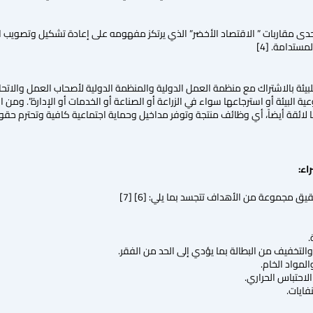
دى مقاربات ” الاقتصاد الأخضر” الذي يرتكز مفهومه على إعادة تشكيل وتصويب الأن
ستدامة. [4]
للبيئة بالاشتراك مع منظمة العمل الدولية والمنظمة الدولية لأصحاب العمل والاتحا
 البيئة أو استرجاعها سواء في الزراعة أو الصناعة أو الخدمات أو الإدارة”. ومن 
ائقة أيضاً، أي وظائف منتجة وتوفر مداخيل وحماية اجتماعية كافية وتحترم حقوق ا
اء:
 مجموعة من الأهداف تتجسد بما يلي: [6] [7]
.
لتخفيف من البطالة بما يؤدي إلى الحد من الفقر.
لمواد الخام.
الاحتباس الحراري.
فايات.