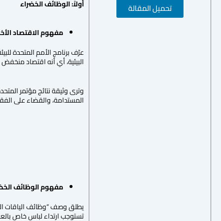
أولاً
:
الوظائف الخضراء
تحميل المقالة
مفهوم الاقتصاد الأخض
عرّف برنامج الأمم المتحدة للب
البيئية، أي أنه اقتصاد منخفض 
المستدامة، والقضاء على الفقر،
مفهوم الوظائف الخضر
يطلق وصف “وظائف الياقات البي
تستوجب ارتداء لباس خاص بالعم