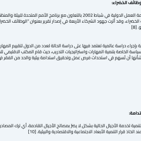
وظائف الخضراء:
تعد المبادرة التي أطلقتها منظمة العمل الدولية في شباط 2002 بالتعاون مع ب
لخضراء، وقد أثرت جهود الشركاء الأربعة في إصدار تقرير بعنوان “الوظائف الخضراء
 بإجراء دراسة عالمية تعتمد فيها على دراسة الحالة لعدد من الدول لتقييم الم
سة الخاصة بتنمية المهارات واستراتيجيات التدريب، حيث قام المكتب الاقليمي للدو
أنها أن تُسهم في استحداث فرص عمل وتحقيق استدامة بيئية والحد من الفقر في هذ
دامة:
تنمية لخدمة الأجيال الحالية بشكل لا يضرّ بمصالح الأجيال القادمة، أي ترك المصاد
خاذ قرار التنمية الأبعاد الاجتماعية والاقتصادية والبيئية. [10]