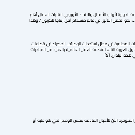
رنامج الأمم المتحدة للبيئة والمنظمة الدولية لأرباب الأعمال والاتحاد الأوروبي لنقابات العمال أهم
: نحو العمل اللائق في عالم مستدام أقل إنتاجاً للكربون”، وهذا
هارات المطلوبة في مجال استحداث الوظائف الخضراء في قطاعات
ل العربية التابع لمنظمة العمل العالمية بالعديد من المبادرات
ه البلدان. [9]
ر المتوفرة الآن للأجيال القادمة بنفس الوضع الذي هو عليه أو