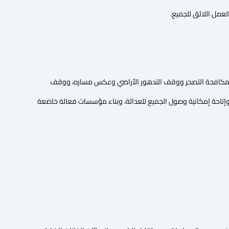
لغابات ومكافحة التصحر ووقف التدهور الأراضي وعكس مساره، ووقف
مة وإتاحة إمكانية وصول الجميع للعدالة، وبناء مؤسسات فعالة خاضعة