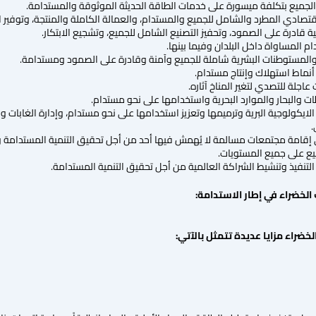
ة النظم الايكولوجية البرية وترميمها وتعزيز استخدامها على نحو مستدام، وإدارة ا
.
جيع على إقامة مجتمعات مسالمة لا يُهمش فيها أحد من أجل تحقيق التنمية المستدا
ع على جميع المستويات.
ئف الخضراء في إطار الاستدامة:
خضراء مزايا عديدة تتمثل بالآتي: