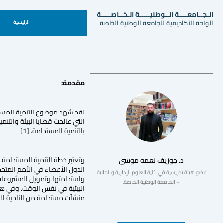
الـجــامعــــة الــوطنيـــــة الـخــاصـــــة
الواحة الأكاديمية للجامعة الوطنية الخاصة
الرئيسية
مقدمة:
لقد شهد موضوع التنمية المستدا
بالتنمية المستدامة. [1]
د. جوزيف نعمه موسى
الدول الأعضاء في الأمم المتحد
عضو هيئة تدريسية في كلية العلوم الإدارية و المالية
واستدامتها وتمويل المشروعات و
– الجامعة الوطنية الخاصة.
منشآت مستدامة من الناحية البيئ