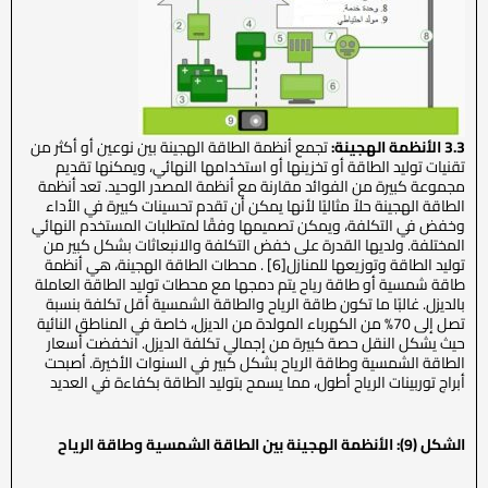
3.3 الأنظمة الهجينة:
تجمع أنظمة الطاقة الهجينة بين نوعين أو أكثر من
تقنيات توليد الطاقة أو تخزينها أو استخدامها النهائي، ويمكنها تقديم
مجموعة كبيرة من الفوائد مقارنة مع أنظمة المصدر الوحيد. تعد أنظمة
الطاقة الهجينة حلاً مثاليًا لأنها يمكن أن تقدم تحسينات كبيرة في الأداء
وخفض في التكلفة، ويمكن تصميمها وفقًا لمتطلبات المستخدم النهائي
المختلفة. ولديها القدرة على خفض التكلفة والانبعاثات بشكل كبير من
توليد الطاقة وتوزيعها للمنازل[6] . محطات الطاقة الهجينة، هي أنظمة
طاقة شمسية أو طاقة رياح يتم دمجها مع محطات توليد الطاقة العاملة
بالديزل. غالبًا ما تكون طاقة الرياح والطاقة الشمسية أقل تكلفة بنسبة
تصل إلى 70% من الكهرباء المولدة من الديزل، خاصة في المناطق النائية
حيث يشكل النقل حصة كبيرة من إجمالي تكلفة الديزل. انخفضت أسعار
الطاقة الشمسية وطاقة الرياح بشكل كبير في السنوات الأخيرة. أصبحت
أبراج توربينات الرياح أطول، مما يسمح بتوليد الطاقة بكفاءة في العديد
الشكل (9): الأنظمة الهجينة بين الطاقة الشمسية وطاقة الرياح