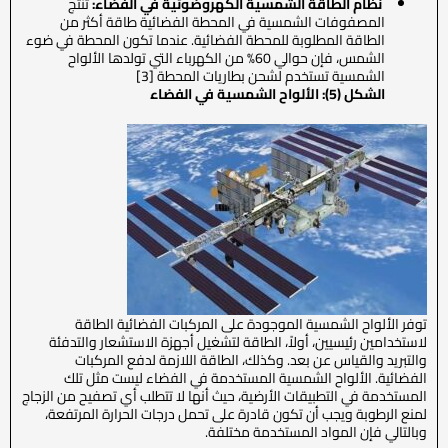
نظام الطاقة الشمسية الكهروضوئية في الفضاء:
تنتج
المصفوفات الشمسية في المحطة الفضائية طاقة أكثر من
الطاقة المطلوبة للمحطة الفضائية. عندما تكون المحطة في ضوء
الشمس، فإن حوالي 60% من الكهرباء التي تولدها الألواح
الشمسية تستخدم لشحن بطاريات المحطة [3]
الشكل (5): الألواح الشمسية في الفضاء
توفر الألواح الشمسية الموجودة على المركبات الفضائية الطاقة
لاستخدامين رئيسيين، أولاً، الطاقة لتشغيل أجهزة الاستشعار والتدفئة
والتبريد والقياس عن بعد. وكذلك، الطاقة اللازمة لدفع المركبات
الفضائية. الألواح الشمسية المستخدمة في الفضاء ليست مثل تلك
المستخدمة في التطبيقات الأرضية، حيث أنها لا تتطلب أي تصفيح من الزجاج
لمنع الرطوبة ويجب أن تكون قادرة على تحمل درجات الحرارة المرتفعة،
وبالتالي فإن المواد المستخدمة مختلفة.