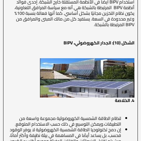
استخدام BIPV أيضًا في الأنظمة المستقلة خارج الشبكة. إحدى فوائد
أنظمة BIPV المرتبطة بالشبكة هي أنه مع سياسة المرافق التعاونية،
يكون نظام التخزين مجانيًا بشكل أساسي. كما أنها فعالة بنسبة 100%
وغير محدودة في السعة. يستفيد كل من مالك المبنى والمرافق من
BIPV المرتبطة بالشبكة.
الشكل (10): الجدار الكهروضوئي،
BIPV
4. الخلاصة
لنظام الطاقة الشمسية الكهروضوئية مجموعة واسعة من
التطبيقات.ويمكن التوسيع في ذلك حسب الاستخدام المتوقع.
إن دمج تكنولوجيا الطاقة الشمسية الكهروضوئية لا يوفر الوقود
فحسب، بل يساعد أيضًا في المساهمة في بيئة نظيفة وأكثر أمانًا،