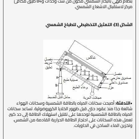
بنظام طهي بالبخار الشمسي مكون من ست وحدات و84 طيق مكافئ
مركز لاستقبال الاشعاع الشمسي.
الشكل (3): التمثيل التخطيطي للطباخ الشمسي
•
التدفئة:
أصبحت سخانات المياه بالطاقة الشمسية وسخانات الهواء
شائعة جدًا منذ عقود حتى قبل ظهور الخلايا الكهروضوئية. تساعد سخانات
المياه بالطاقة الشمسية لوحدها على تقليل استهلاك الطاقة إلى حد كبير.
تعمل هذه السخانات على احتجاز الطاقة الحرارية القادمة من الشمس،
وتخزين الماء الساخن في الحاويات.