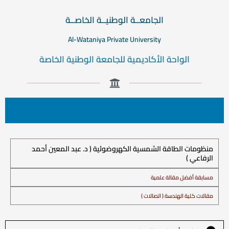
الجامعــة الوطنيــة الخاصــة
Al-Wataniya Private University
الواحة الأكاديمية للجامعة الوطنية الخاصة
منظومات الطاقة الشمسية الكهروضوئية ( د. عبد المعين أحمد
الرفاعي )
مسابقة أفضل مقالة علمية
مقالات كلية الهندسة ( اتصالات )