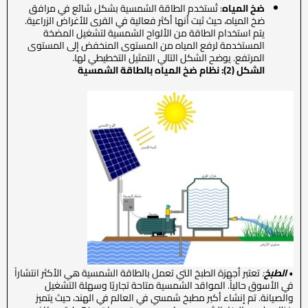
ضخ المياه
: تُستخدم الطاقة الشمسية بشكل شائع في مرافق
ضخ المياه، حيث ثبت أنها أكثر فعالية في القرى للأغراض الزراعية.
يتم استخدام الطاقة من الألواح الشمسية لتشغيل المضخة
المستخدمة لرفع المياه من المستوى المنخفض إلى المستوى
المرتفع. يوضح الشكل التالي التمثيل التخطيطي لها.
الشكل (2): نظام ضخ المياه بالطاقة الشمسية
•
الطبخ
:
تعتبر أجهزة الطبخ التي تعمل بالطاقة الشمسية هي الأكثر انتشاراً
في الأسوق حالياً. المواقد الشمسية متاحة تجاريًا وسهلة التشغيل
والصيانة. تم إنشاء أكبر مطبخ شمسي في العالم في الهند، حيث يتميز