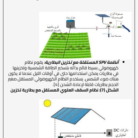
أنظمة
SPV
المستقلة مع تخزين البطارية:
يقوم نظام
كهروضوئي بسيط قائم بذاته بتسخير الطاقة الشمسية وتخزينها
في بطاريات يمكن استخدامها حتى في أوقات الليل عندما لا يكون
هناك ضوء الشمس. يستخدم النظام الكهروضوئي المستقل صغير
الحجم بطاريات قابلة لإعادة الشحن [4].
الشكل (7): نظام السقف العلوي المستقل مع بطارية تخزين