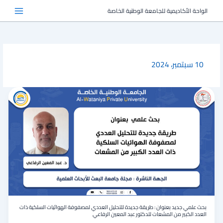
خطي
الواحة الأكاديمية للجامعة الوطنية الخاصة
لى
لمحتوى
10 سبتمبر، 2024
بحث
علمي
جديد
بعنوان
:
طريقة
جديدة
للتحليل
العددي
لمصفوفة
الهوائيات
السلكية
ذات
بحث علمي جديد بعنوان : طريقة جديدة للتحليل العددي لمصفوفة الهوائيات السلكية ذات
العدد
العدد الكبير من المشعات للدكتور عبد المعين الرفاعي
الكبير