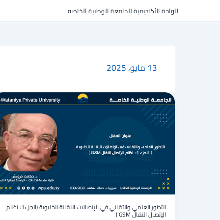
خطي
الواحة الأكاديمية للجامعة الوطنية الخاصة
لى
لمحتوى
13 مايو، 2025
التطور
العلمي
والتقاني
في
الإتصالات
النقالة
الخليوية
(الجزء1:
نظام
الإتصال
النقال
GSM
التطور العلمي والتقاني في الإتصالات النقالة الخليوية (الجزء1: نظام
)
الإتصال النقال GSM )