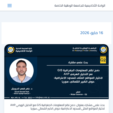
خطي
الواحة الأكاديمية للجامعة الوطنية الخاصة
لى
لمحتوى
16 مايو، 2026
بحث
علمي
مشترك
بعنوان
:
دمج
نظم
المعلومات
الجغرافية
GIS
مع
التحليل
الهرمي
بحث علمي مشترك بعنوان : دمج نظم المعلومات الجغرافية GIS مع التحليل الهرمي AHP
AHP
لاختيار المواقع المثلى للسدود الاعتراضية: حوض الكبير الشمالي، سوريا
لاختيار