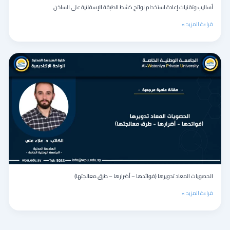
أساليب وتقنيات إعادة استخدام نواتج كشط الطبقة الإسفلتية على الساخن
قراءة المزيد »
الحصويات
المعاد
تدويرها
(فوائدها
–
أضرارها
–
طرق
معالجتها)
الحصويات المعاد تدويرها (فوائدها – أضرارها – طرق معالجتها)
قراءة المزيد »