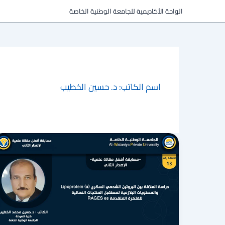
خطي
الواحة الأكاديمية للجامعة الوطنية الخاصة
لى
لمحتوى
اسم الكاتب: د. حسين الخطيب
دراسة
العلاقة
بين
البروتين
الشحمي
السكري
Lipoprotein
(a)
والمستويات
البلازمية