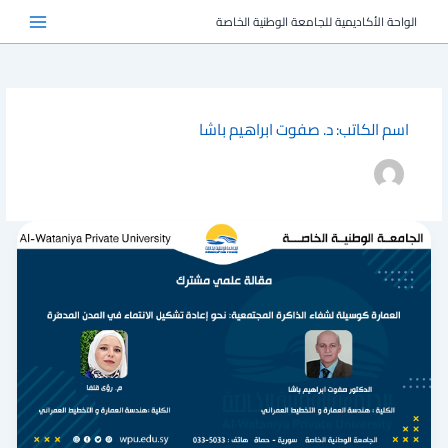
خطي
الواحة الأكاديمية للجامعة الوطنية الخاصة
لى
لمحتوى
اسم الكاتب: د. صفوت ابراهيم باشا
العمارة
كوسيلة
لشفاء
الذاكرة
المجتمعية:
نحو
إعادة
تشكيل
الانتماء
في
المدن
المدمرة