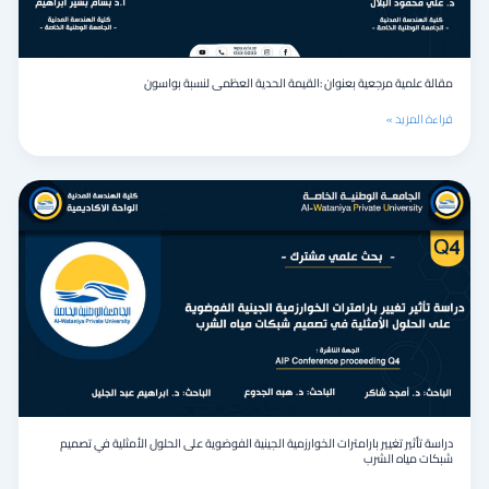
مقالة علمية مرجعية بعنوان :القيمة الحدية العظمى لنسبة بواسون ‏
قراءة المزيد »
دراسة
تأثير
تغيير
بارامترات
الخوارزمية
الجينية
الفوضوية
على
الحلول
الأمثلية
في
تصميم
شبكات
دراسة تأثير تغيير بارامترات الخوارزمية الجينية الفوضوية على الحلول الأمثلية في تصميم
مياه
شبكات مياه الشرب
الشرب