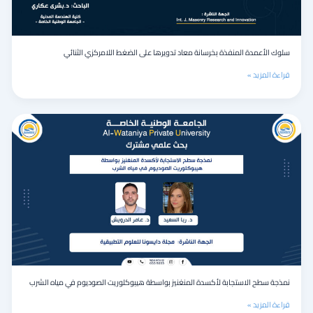
الثنائي
سلوك الأعمدة المنفذة بخرسانة معاد تدويرها على الضغط اللامركزي الثنائي
قراءة المزيد »
نمذجة
سطح
الاستجابة
لأكسدة
المنغنيز
بواسطة
هيبوكلوريت
الصوديوم
في
مياه
الشرب
نمذجة سطح الاستجابة لأكسدة المنغنيز بواسطة هيبوكلوريت الصوديوم في مياه الشرب
قراءة المزيد »