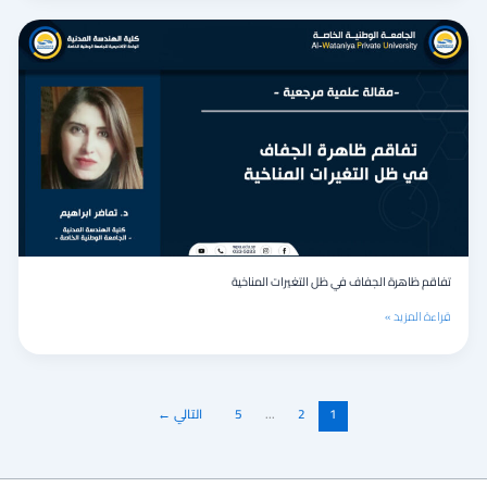
تفاقم
ظاهرة
الجفاف
في
ظل
التغيرات
المناخية
تفاقم ظاهرة الجفاف في ظل التغيرات المناخية
قراءة المزيد »
1
2
…
5
التالي
←