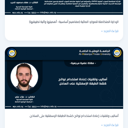
الإدارة المتكاملة للموارد المائية (مفاهيم أساسية- أهميتها وآلية تطبيقها)
قراءة المزيد »
أساليب
وتقنيات
إعادة
استخدام
نواتج
كشط
الطبقة
الإسفلتية
على
الساخن
أساليب وتقنيات إعادة استخدام نواتج كشط الطبقة الإسفلتية على الساخن
قراءة المزيد »