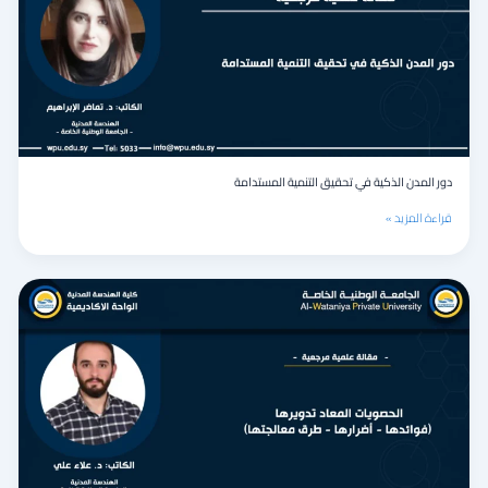
تحقيق
التنمية
المستدامة
دور المدن الذكية في تحقيق التنمية المستدامة
قراءة المزيد »
الحصويات
المعاد
تدويرها
(فوائدها
–
أضرارها
–
طرق
معالجتها)