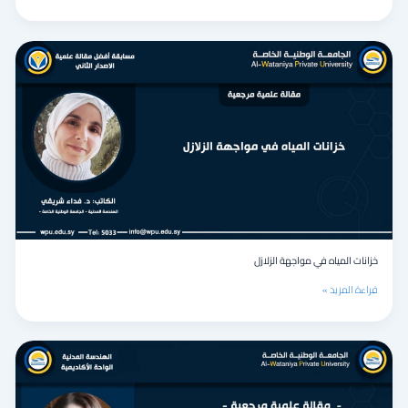
خزانات
المياه
في
مواجهة
الزلازل
خزانات المياه في مواجهة الزلازل
قراءة المزيد »
دور
المدن
الذكية
في