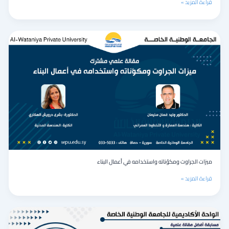
قراءة المزيد »
ميزات
الجراوت
ومكوّناته
واستخدامه
في
أعمال
البناء
ميزات الجراوت ومكوّناته واستخدامه في أعمال البناء
قراءة المزيد »
التقنيات
الحديثة