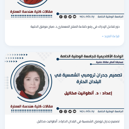
د.
صباح
موفق
الحلبية
دور تفاعل الإدراك في رفع كفاءة المنتج المعماري د. صباح موفق الحلبية
قراءة المزيد »
تصميم
جدران
ترومبي
الشمسية
في
البلدان
الحارة
د.
أنطوانيت
مخائيل
تصميم جدران ترومبي الشمسية في البلدان الحارة د. أنطوانيت مخائيل