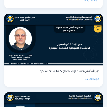
قراءة المزيد »
دور
الأمثَلة
في
تصميم
الإنشاءات
الهيكلية
الشبكية
المبتكرة
دور الأمثَلة في تصميم الإنشاءات الهيكلية الشبكية المبتكرة
قراءة المزيد »
العوامل
والعلل
في
النحو