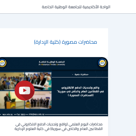
خطي
الواحة الأكاديمية للجامعة الوطنية الخاصة
لى
لمحتوى
محاضرات مصورة (كلية الإدارة)
محاضرات
اليوم
العلمي
(واقع
وتحديات
الدفع
الالكتروني
في
القطاعين
العام
والخاص
في
محاضرات اليوم العلمي (واقع وتحديات الدفع الالكتروني في
القطاعين العام والخاص في سورية) في كلية العلوم الإدارية
سورية)
في