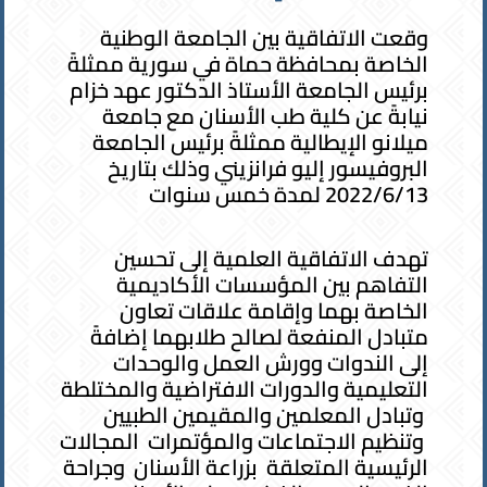
وقعت الاتفاقية بين الجامعة الوطنية
الخاصة بمحافظة حماة في سورية ممثلةً
برئيس الجامعة الأستاذ الدكتور عهد خزام
نيابةً عن كلية طب الأسنان مع جامعة
ميلانو الإيطالية ممثلةً برئيس الجامعة
البروفيسور إليو فرانزيني وذلك بتاريخ
2022/6/13 لمدة خمس سنوات
تهدف الاتفاقية العلمية إلى تحسين
التفاهم بين المؤسسات الأكاديمية
الخاصة بهما وإقامة علاقات تعاون
متبادل المنفعة لصالح طلابهما إضافةً
إلى الندوات وورش العمل والوحدات
التعليمية والدورات الافتراضية والمختلطة
وتبادل المعلمين والمقيمين الطبيين
وتنظيم الاجتماعات والمؤتمرات المجالات
الرئيسية المتعلقة بزراعة الأسنان وجراحة