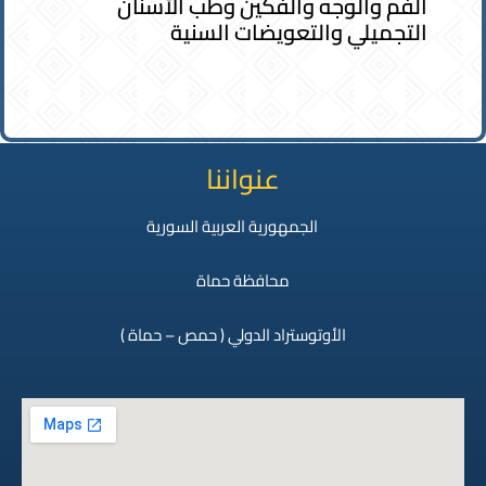
الفم والوجه والفكين وطب الأسنان
التجميلي والتعويضات السنية
عنواننا
الجمهورية العربية السورية
محافظة حماة
الأوتوستراد الدولي ( حمص – حماة )