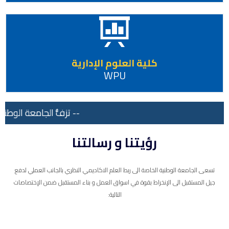
كلية العلوم الإدارية
WPU
-- تزفُّ الجامعة الوطنية
رؤيتنا و رسالتنا
تسعى الجامعة الوطنية الخاصة الى ربط العلم الاكاديمي النظري بالجانب العملي لدفع
جيل المستقبل الى الإنخراط بقوة في اسواق العمل و بناء المستقبل ضمن الإختصاصات
التالية: