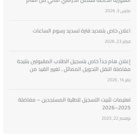
السورية الخاصة للفصل الدراسي الثاني من العام
الدراسي 2025 ــ 2026
مارس 3, 2026
اعلان خاص بتمديد فترة تسديد رسوم الساعات
فبراير 23, 2026
إعلان هام جداً خاص بتسجيل الطلاب المقبولين بنتيجة
مفاضلة النقل التحويل المماثل ـ تغيير القيد من
الجامعات السورية
يناير 16, 2026
تعليمات تثبيت التسجيل للطلبة المستجدين – مفاضلة
2025–2026
نوفمبر 22, 2025