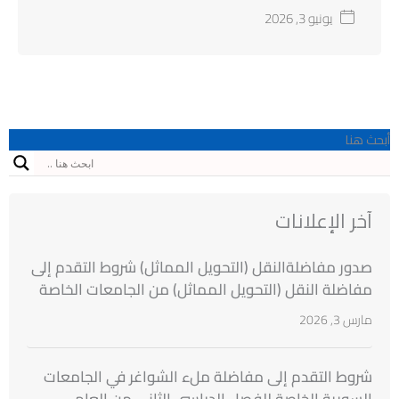
بجامعة دمشق
يونيو 3, 2026
أبحث هنا
آخر الإعلانات
صدور مفاضلةالنقل (التحويل المماثل) شروط التقدم إلى
مفاضلة النقل (التحويل المماثل) من الجامعات الخاصة
السورية إلى الجامعات الخاصة السورية للطلاب
مارس 3, 2026
المقبولين بنتائج مفاضلة القبول الجامعي للعام
الدراسي 2025/2026
شروط التقدم إلى مفاضلة ملء الشواغر في الجامعات