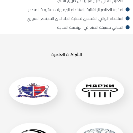
التعليم العالي خارج سوريا عن طريق المنح.
نمذجة العناصر الإنشائية باستخدام البرمجيات مفتوحة المصدر
استخدام الواقي الشمسي لحماية الجلد لدى المجتمع السوري
المباني مسبقة الصنع في الهندسة المدنية
الشراكات العلمية