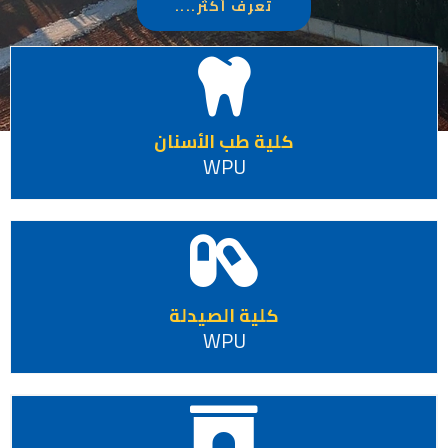
تعرف أكثر....
كلية طب الأسنان
WPU
كلية الصيدلة
WPU