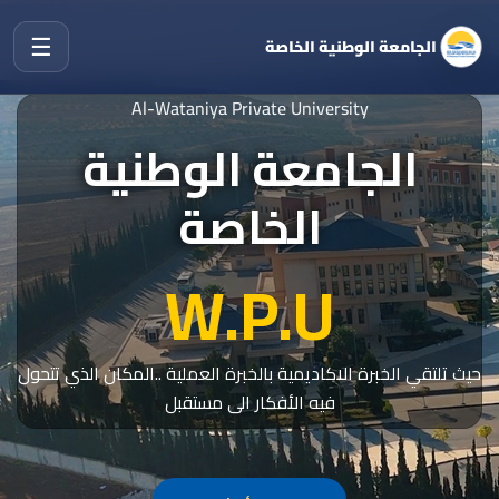
☰
الجامعة الوطنية الخاصة
Al-Wataniya Private University
الجامعة الوطنية
الخاصة
W.P.U
حيث تلتقي الخبرة الاكاديمية بالخبرة العملية ..المكان الذي تتحول
فيه الأفكار الى مستقبل