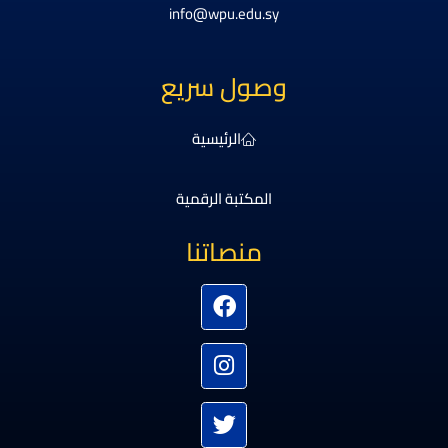
info@wpu.edu.sy
وصول سريع
الرئيسية
المكتبة الرقمية
منصاتنا
Instagram
Facebook
Youtube
Twitter