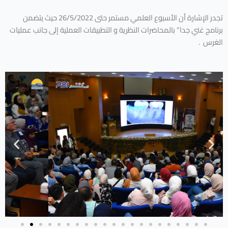
تجدر الإشارة أن الأسبوع العلمي مستمر حتى 26/5/2022 حيث يتضمن
برنامج غني جدا” بالمحاضرات النظرية و التطبيقات العملية إلى جانب عمليات
الغرس .