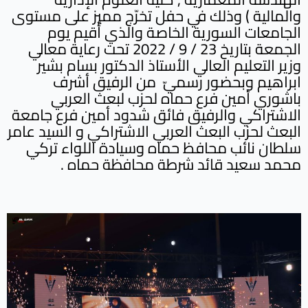
والمالية ) وذلك في حفل تخرّج مميز على مستوى
الجامعات السورية الخاصة والذي أُقيم يوم
الجمعة بتاريخ 23 / 9 / 2022 تحت رعاية معالي
وزير التعليم العالي الأستاذ الدكتور بسام بشير
ابراهيم وبحضور رسميّ من الرفيق أشرف
باشوري أمين فرع حماه لحزب لبعث العربي
الاشتراكي والرفيق فائق شدود أمين فرع جامعة
البعث لحزب البعث العربي الاشتراكي و السيد عامر
سلطان نائب محافظ حماه وسيادة اللواء تركي
محمد سعيد قائد شرطة محافظة حماه .