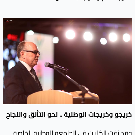
خريجو وخريجات الوطنية .. نحو التألق والنجاح
وقد زفت الكليات في الجامعة الوطنية الخاصة