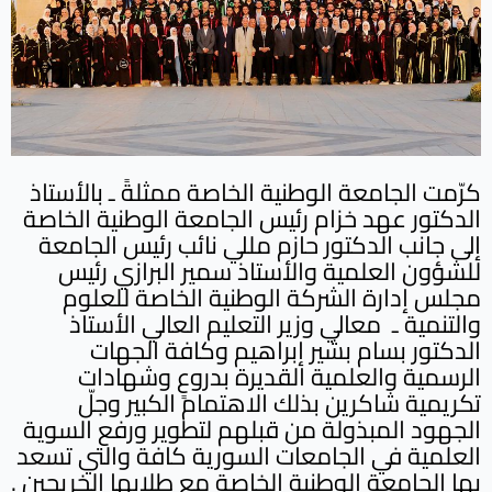
كرّمت الجامعة الوطنية الخاصة ممثلةً ـ بالأستاذ
الدكتور عهد خزام رئيس الجامعة الوطنية الخاصة
إلى جانب الدكتور حازم مللي نائب رئيس الجامعة
للشؤون العلمية والأستاذ سمير البرازي رئيس
مجلس إدارة الشركة الوطنية الخاصة للعلوم
والتنمية ـ معالي وزير التعليم العالي الأستاذ
الدكتور بسام بشير إبراهيم وكافة الجهات
الرسمية والعلمية القديرة بدروعٍ وشهادات
تكريمية شاكرين بذلك الاهتمام الكبير وجلّ
الجهود المبذولة من قبلهم لتطوير ورفع السوية
العلمية في الجامعات السورية كافة والتي تسعد
بها الجامعة الوطنية الخاصة مع طلابها الخريجين .