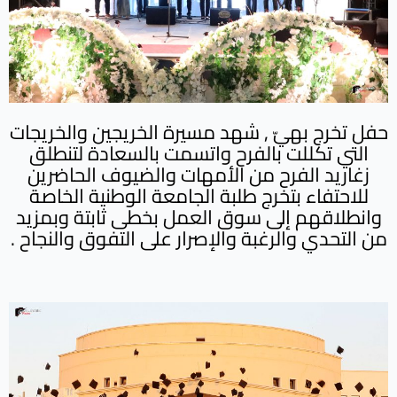
حفل تخرج بهيّ , شهد مسيرة الخريجين والخريجات
التي تكللت بالفرح واتسمت بالسعادة لتنطلق
زغاريد الفرح من الأمهات والضيوف الحاضرين
للاحتفاء بتخرج طلبة الجامعة الوطنية الخاصة
وانطلاقهم إلى سوق العمل بخطى ثابتة وبمزيد
من التحدي والرغبة والإصرار على التفوق والنجاح .