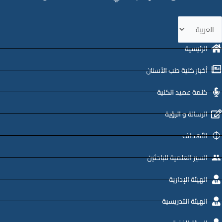
ختر
غة
الرئيسية
أخبار كلية طب الأسنان
كلمة عميد الكلية
الرسالة و الرؤية
الأهداف
السير العلمية للباحثين
الهيئة الإدارية
الهيئة التدريسية