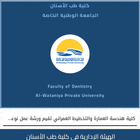
كلية طب الأسنان
الجامعة الوطنية الخاصة
Faculty of Dentistry
Al-Wataniya Private University
كلية هندسة العمارة والتخطيط العمراني تقيم ورشة عمل نوعية نحو إعداد مشاريع تخرج معمارية مميزة
الهيئة الإدارية في كلية طب الأسنان