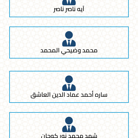
آيه ناصر ناصر
محمد وضيحي المحمد
ساره أحمد عماد الدين العاشق
شهد محمد نور كوجان