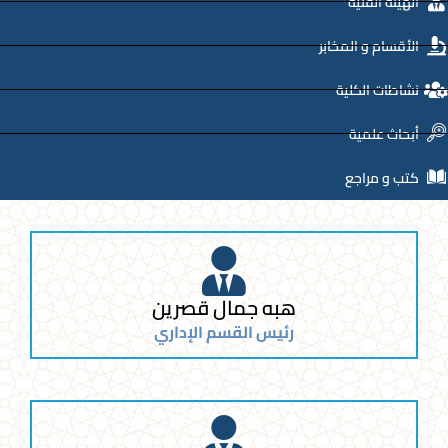
الهيئة الفنية
الأقسام و المخابر
نشاطات الكلية
أبحاث علمية
كتب و مراجع
هبه جمال قصرين
رئيس القسم الإداري