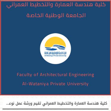
كلية هندسة العمارة والتخطيط العمراني
الجامعة الوطنية الخاصة
Faculty of Architectural Engineering
Al-Wataniya Private University
زيارة علمية لطلبة كلية طب الأسنان في الجامعة الوطنية الخاصة إلى كلية طب الأسنان بجامعة دمشق