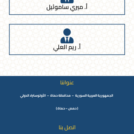
أ. ميري ساموئيل
أ. ريم العلي
عنواننا
الجمهورية العربية السورية – محافظة حماة – الأوتوستراد الدولي
( حمص – حماة )
اتصل بنا