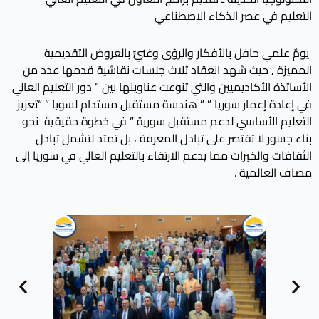
التعليم في عصر الذكاء الاصطناعي
يومٌ علمي حافل بالأفكار والرؤى وغنيٍّ بالعروض التقديمية
المميزة , حيث شهد انعقاد ثلاث جلسات نقاشية قدمها عدد من
الأساتذة الأكاديميين والتي تنوعت عناوينها بين ” دور التعليم العالي
في إعادة إعمار سوريا ” ” هندسة مستقبل مستدام لسويا ” “تعزيز
التعليم الأساسي لدعم مستقبل سورية ” في خطوة حقيقية نحو
بناء جسور لا تقتصر على تبادل المعرفة ، بل تمتد لتشمل تبادل
الثقافات والخبرات مما يدعم الارتقاء بالتعليم العالي في سوريا إلى
مصاف العالمية .