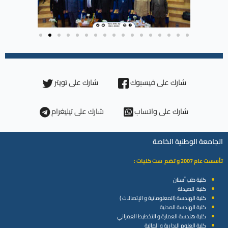
شارك على فيسبوك
شارك على تويتر
شارك على واتساب
شارك على تيليغرام
الجامعة الوطنية الخاصة
تأسست عام 2007 و تضم ست كليات :
كلية طب أسنان
كلية الصيدلة
كلية الهندسة (المعلوماتية و الإتصالات )
كلية الهندسة المدنية
كلية هندسة العمارة و التخطيط العمراني
كلية العلوم الإدارية و المالية