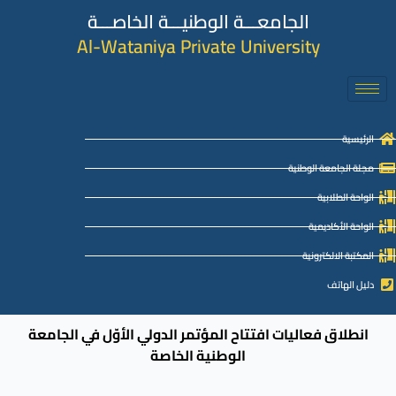
الجامعـــة الوطنيـــة الخاصـــة
Al-Wataniya Private University
الرئيسية
مجلة الجامعة الوطنية
الواحة الطلابية
الواحة الأكاديمية
المكتبة الالكترونية
دليل الهاتف
انطلاق فعاليات افتتاح المؤتمر الدولي الأوّل في الجامعة
الوطنية الخاصة