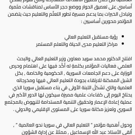
أساسي على تعميق الحوار ووضع حجر الأساس لمناقشات مثمرة
وتبادل الخبرات بما يدعم مسيرة تطور التعلّم والتعليم حيث يتضمن
المؤتمر محورين أساسيين :
رؤية مستقبل التعليم العالي
مراكز التعليم مدى الحياة والتعلم المستمر
افتتح الدكتور محمد سويد معاون وزير التعليم العالي والبحث
العلمي فعاليات المؤتمر بكلمةٍ له أكّد فيها على اهتمام وحرص
الوزارة على دعم الجامعات السورية , الحكومية والخاصة , بكل
السُبل الممكنة للارتقاء بجودة التعليم العالي فيها ومخرجاته
العلمية والتي تشكلُ اللبنة الأولى في بناء مستقبل سوريا الذي
يحتاجُ اليوم إلى كفاءات علمية مميزة سيكون لها الدور الأكبر في
عملية إعادة الإعمار وتحقيق التنمية المستدامة للنهوض بالمجتمع
السوري وتعزيز مكانة سوريا على المستوى الإقليمي والدولي .
وحول أهمية مؤتمر ” التعليم العالي في سوريا نحو العالمية ” ,
ألقى الأستاذ عبد الله الإسماعيل , ممثلاً عن إدارة الشؤون