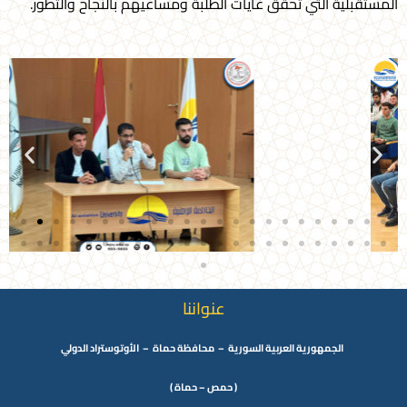
المستقبلية التي تحقق غايات الطلبة ومساعيهم بالنجاح والتطور.
عنواننا
الجمهورية العربية السورية – محافظة حماة – الأوتوستراد الدولي
( حمص – حماة )