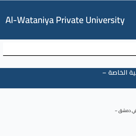
Al-Wataniya Private University
ية الخاصة –