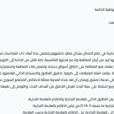
وطنية الخاصة
عث
 التجارية في عالم الاتصال بشكل مطرد كمفهوم يتضمن عدة أبعاد ذات انعكاسات م
 أنها تزيد من أرباح المنظمة وتدعم قدرتها التنافسية، كما تقلل من الحاجة إلى ال
 يعتمد نمو المنظمة على اختراق أسواق جديدة، وتضمن بقاء المنظمة واستمراريته
 ، ولفت انتباه المنظمات إلى ضرورة تحقيق التطابق والانسجام الذاتي لعلامتها، تن
في مدينة دمشق ويمكن أن تعد هذه المدينة ممثلة لخصائص المجتمع السوري بشكل ع
ن التطابق الذاتي للعلامة التجارية والالتزام بالعلامة التجارية.
باين الالتزام بالعلامة التجارية.
تي للعلامة التجارية على الالتزام بالعلامة التجارية بحسب العلامة.