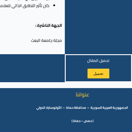
كان تأثير التطابق الذاتي للعلامة التجارية على 
الجهة الناشرة :
مجلة جامعة البعث
تحميل المقال
تحميل
عنواننا
الجمهورية العربية السورية – محافظة حماة – الأوتوستراد الدولي
( حمص – حماة )