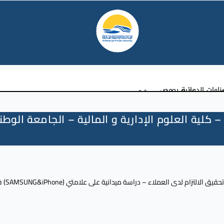
ناعات الدوائية بحمص
لية العلوم الإدارية و المالية – الجامعة الوطن
التزام لدى العملاء – دراسة ميدانية على علامتي (SAMSUNG&iPhone) في دمشق –