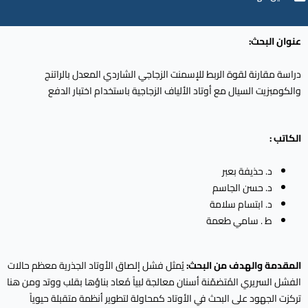
عنوان البحث:
دراسة مقارنة لقوة الربط للإسمنت الزجاجي الشاردي المعدل بالراتنج
والكومبزيت السيال مع أوتاد الألياف الزجاجية باستخدام اختبار الدفع
الكاتب :
د. حذيفة بعبر
د. حسن الجاسم
د. ابتسام سلامة
ط . سامي طعمة
المقدمة والهدف من البحث:
يُمثل فشل إلصاق الأوتاد الجذرية معظم حالات
الفشل السريري المُتضمّنة أسنان معالجة لبياً مُعاد بناؤها بقلب ووتد ومن هنا
تركزت الجهود على البحث في الأوتاد كمحاولة لتطوير أنظمة متقبلة حيوياً