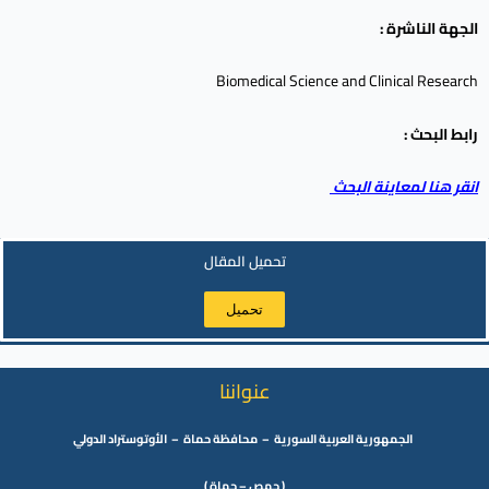
الجهة الناشرة :
Biomedical Science and Clinical Research
رابط البحث :
انقر هنا لمعاينة البحث
تحميل المقال
تحميل
عنواننا
الجمهورية العربية السورية – محافظة حماة – الأوتوستراد الدولي
( حمص – حماة )