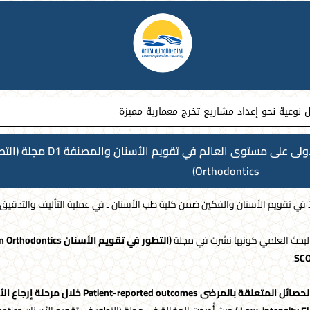
نوعية نحو إعداد مشاريع تخرج معمارية مميزة
Orthodontics)
اذ في تقويم الأسنان والفكين ضمن كلية طب الأسنان ـ في عملية التأليف والتدقيق 
لبحث العلمي كونها نشرت في مجلة
(التطور في تقويم الأسنان
in Orthodontics
.
SC
الحصائل المتعلقة بالمرضى
Patient-reported outcomes
خلال مرحلة إرجاع الأ