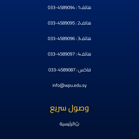
هاتف1 : 4589094-033
هاتف2 : 4589095-033
هاتف3 : 4589096-033
هاتف4 : 4589097-033
فاكس : 4589087-033
info@wpu.edu.sy
وصول سريع
الرئيسية