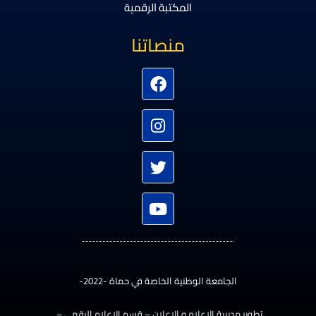
المكتبة الرقمية
منصاتنا
Instagram
Facebook
Youtube
Twitter
الجامعة الوطنية الخاصة في حماة -2022-
تطوير مديرية الإعلام و الإعلان – قسم الإعلام الرقمي –