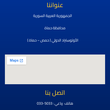
عنواننا
الجمهورية العربية السورية
محافظة حماة
الأوتوستراد الدولي ( حمص – حماة )
اتصل بنا
هاتف رباعي : 5033-033