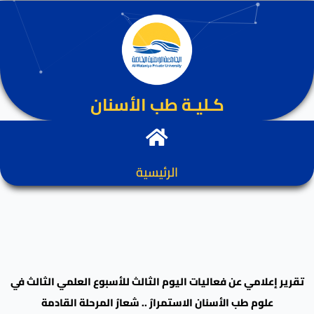
كـليـة طب الأسنان
الرئيسية
تقرير إعلامي عن فعاليات اليوم الثالث للأسبوع العلمي الثالث في
علوم طب الأسنان الاستمرارُ .. شعارُ المرحلة القادمة