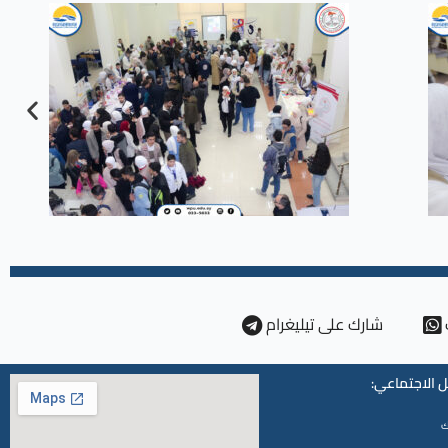
شارك على تيليغرام
 الاجتماعي:
ك