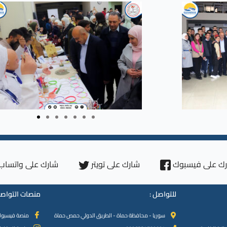
ك على فيسبوك
شارك على تويتر
شارك على واتساب
للتواصل :
منصات التواصل
سوريا - محافظة حماة - الطريق الدولي حمص حماة
منصة فيسبو