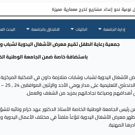
نوعية نحو إعداد مشاريع تخرج معمارية مميزة
إدارة الجامعة
الكليات
الالتحاق بالجامعة
البحث الع
جمعية رعاية الطفل تقيم
معرض الأشغال اليدوية لشباب وش
باستضافة خاصة ضمن الجامعة الوطنية الخ
الأشغال اليدوية لشباب وشابات متلازمة داون في المكتبة المركزية ل
قيق أهدافهم وصياغة نجاحاتهم بمزيد من الشغف والعمل.
ئيس الجامعة الوطنية الخاصة الأستاذ الدكتور عهد خزام ونائبه للشؤو
ر معرض الأشغال اليدوية تنوّعاً ملفتاً في مختلف الأعمال اليدوية وا
رها المهنية.