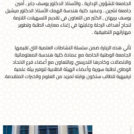
الجامعة للشؤون الإدارية ـ والأستاذ الدكتور يوسف جابر ـ أمين
جامعة تشرين ـ وعميد كلية هندسة الهمك الأستاذ الدكتور ميشيل
يوسف بربهان , الكثير من التعاون في تقديم التسهيلات اللازمة
لنجاح أهداف الرحلة وغايتها في إغناء معارف الطلبة وتطوير
مهاراتهم التطبيقية .
تأتي هذه الزيارة ضمن سلسلة النشاطات العلمية التي تقيمها
الجامعة الوطنية الخاصة مع عمادة كلية هندسة المعلوماتية
والاتصالات وكادرها التدريسي وبالتعاون مع أعضاء فرع الاتحاد
الوطني لطلبة سورية وأعضاء الهيئة الطلابية لتوفير بيئة علمية
ترفيهية للطالب ستكون بوابته لمزيد من العلوم والخبرات المتقدمة.