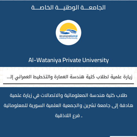
الجامعـــة الوطنيـــة الخاصـــة
Al-Wataniya Private University
زيارة علمية لطلاب كلية هندسة العمارة والتخطيط العمراني إلى حي الطوافرة في مدينة حماه القديمة
طلاب كلية هندسة المعلوماتية والاتصالات في زيارة علمية
هادفة إلى جامعة تشرين والجمعية العلمية السورية للمعلوماتية
ـ فرع اللاذقية