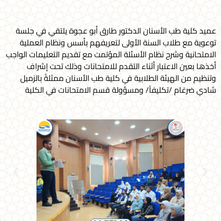
عميد كلية طب الأسنان الدكتور طارق أبو عجوة يلتقي في جلسة
توعوية مع طلاب السنة الأولى لتعريفهم بأسس ونظام العملية
الامتحانية وشرح نظام الأسئلة المؤتمت مع تقديم التعليمات الواجب
أخذها بعين الاعتبار أثناء التقدم للامتحانات وذلك تحت إشراف
وتنظيم من الهيئة الطلابية في كلية طب الأسنان ممثلةً بالزميل
شادي ضرغام /تكليفاً/ ومسؤولة قسم الامتحانات في الكلية