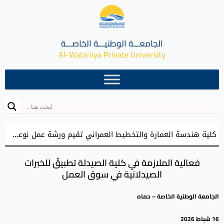
الجامعـــة الوطنيـــة الخاصـــة
Al-Wataniya Private University
كلية هندسة العمارة والتخطيط العمراني تقيم ورشة عمل نوعية نحو إعداد مشاريع تخرج معمارية مميزة
فعالية الملازمة في كلية الصيدلة تطبيقٌ للخبرات
الصيدلانية في سوق العمل
الجامعة الوطنية الخاصة – حماه
16 شباط 2026