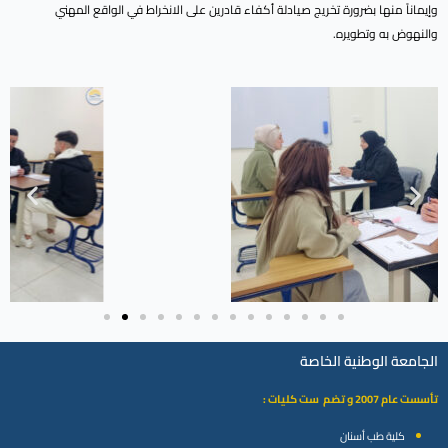
وإيماناً منها بضرورة تخريج صيادلة أكفاء قادرين على الانخراط في الواقع المهني
والنهوض به وتطويره.
الجامعة الوطنية الخاصة
تأسست عام 2007 و تضم ست كليات :
كلية طب أسنان