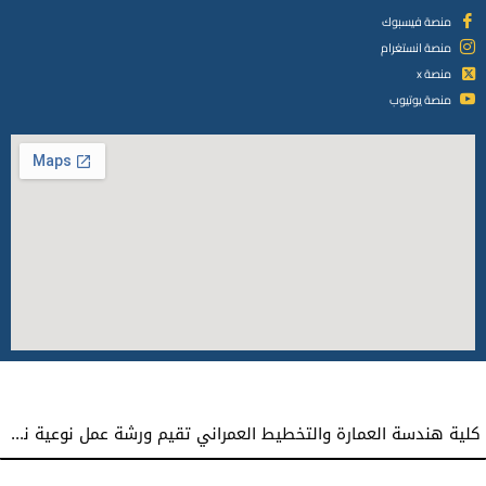
منصة فيسبوك
منصة انستغرام
منصة x
منصة يوتيوب
كلية هندسة العمارة والتخطيط العمراني تقيم ورشة عمل نوعية نحو إعداد مشاريع تخرج معمارية مميزة