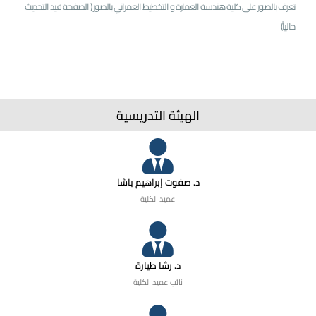
تعرف بالصور على كلية هندسة العمارة و التخطيط العمراني بالصور ( الصفحة قيد التحديث
حالياً)
الهيئة التدريسية
د. صفوت إبراهيم باشا
عميد الكلية
د. رشا طيارة
نائب عميد الكلية