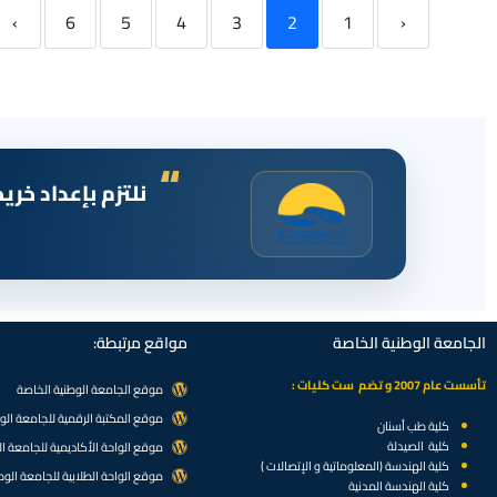
›
6
5
4
3
2
1
‹
نلتزم بإعداد خر
الجامعة الوطنية الخاصة
مواقع مرتبطة:
تأسست عام 2007 و تضم ست كليات :
موقع الجامعة الوطنية الخاصة
موقع المكتبة الرقمية للجامعة الو
كلية طب أسنان
كلية الصيدلة
موقع الواحة الأكاديمية للجامعة ا
كلية الهندسة (المعلوماتية و الإتصالات )
موقع الواحة الطلابية للجامعة الوط
كلية الهندسة المدنية