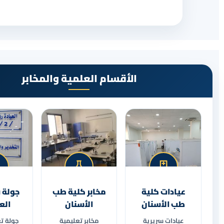
الأقسام العلمية والمخابر
عيادات كلية
مخابر كلية طب
جولة 
طب الأسنان
الأسنان
الع
عيادات سريرية
مخابر تعليمية
جولة ت