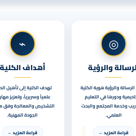
⌁
◎
لرسالة والرؤية
أهداف الكلية
لرسالة والرؤية هوية الكلية
تهدف الكلية إلى تأهيل الط
اديمية ودورها في التعليم
علمياً وسريرياً، وتعزيز مها
ريب وخدمة المجتمع والبحث
التشخيص والمعالجة وفق مع
ر
العلمي.
الجودة المهنية.
قراءة المزيد ←
قراءة المزيد ←