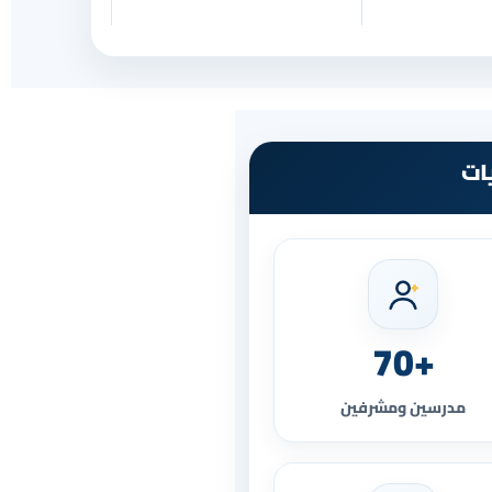
ات
+70
مدرسين ومشرفين