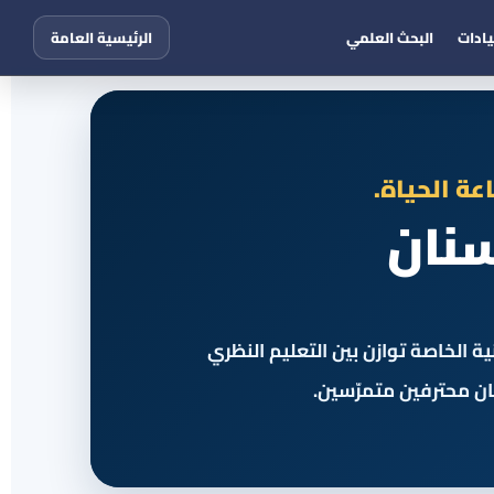
يادات
البحث العلمي
الرئيسية العامة
اعة الحياة.
سنان
 الخاصة توازن بين التعليم النظري
ان محترفين متمرّسين.