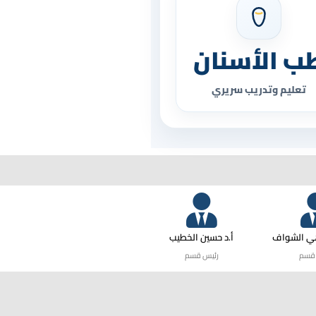
ب الأسنان
تعليم وتدريب سريري
هي الشواف
أ.د حسين الخطيب
قسم
رئيس قسم