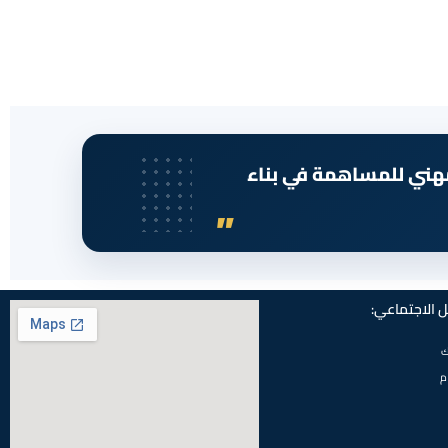
مهني للمساهمة في بناء
 الاجتماعي:
ك
م