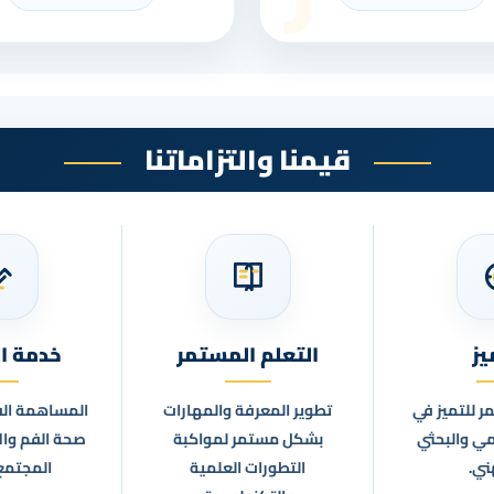
قيمنا والتزاماتنا
يز
التعلم المستمر
خدمة ا
 للتميز في
تطوير المعرفة والمهارات
المساهمة الف
يمي والبحثي
بشكل مستمر لمواكبة
صحة الفم وا
ني.
التطورات العلمية
المجتمع