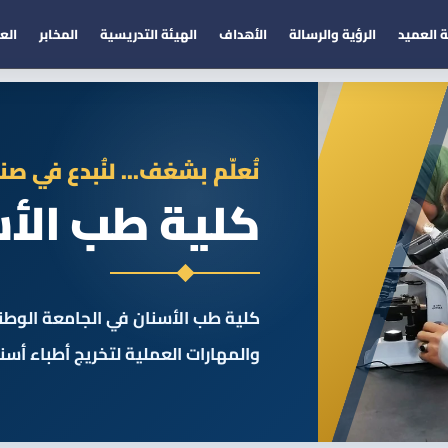
 العميد
الرؤية والرسالة
الأهداف
الهيئة التدريسية
المخابر
الع
نُعلّم بشغف... لنُبدع في صن
كلية طب الأ
كلية طب الأسنان في الجامعة الوطنية
والمهارات العملية لتخريج أطباء أسن