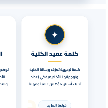
✦
كلمة عميد الكلية
ا
كلمة ترحيبية تعرّف برسالة الكلية
توضح ا
وتوجهاتها الأكاديمية في إعداد
الأك
أطباء أسنان مؤهلين علمياً ومهنياً.
والتد
د
قراءة المزيد ←