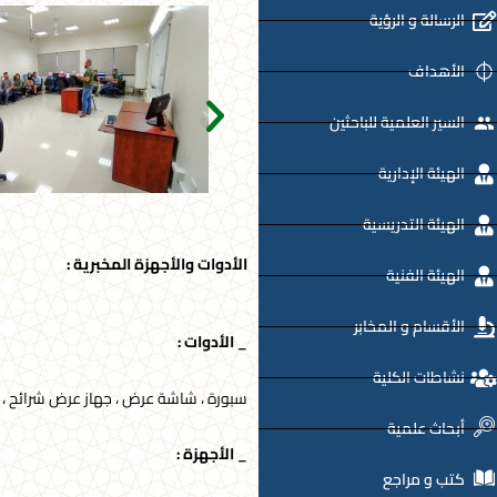
الرسالة و الرؤية
الأهداف
السير العلمية للباحثين
الهيئة الإدارية
الهيئة التدريسية
الأدوات والأجهزة المخبرية :
الهيئة الفنية
الأقسام و المخابر
_ الأدوات :
نشاطات الكلية
سبورة ، شاشة عرض ، جهاز عرض شرائح ، كراسي عدد 20 ، طاولة وكرسي للمدرّس , مكيف ع
أبحاث علمية
_ الأجهزة :
كتب و مراجع