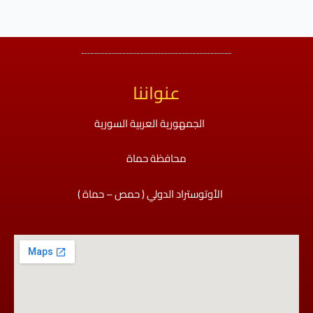
عنواننا
الجمهورية العربية السورية
محافظة حماة
الأوتوستراد الدولي ( حمص – حماة )