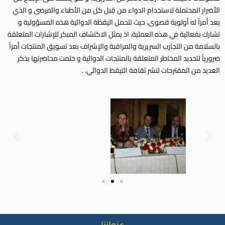
الأضرار المحتملة لاستخدام الدواء من قبل كل من الأطباء والمرضى و الذي
يعد أمراً له أولوية قصوى، حيث تتحمل اليقظة الدوائية هذه المسؤولية و
تشارك بفعالية في هذه العملية، اذ يمثل الاكتشاف المبكر للإشارات المتعلقة
بالسلامة من التجارب السريرية والمراقبة والإشراف بعد تسويق المنتجات أمراً
ضرورياً لتحديد المخاطر المتعلقة بالمنتجات الدوائية و ختمت محاضرتها بذكر
العديد من المقترحات لنشر ثقافة التيقظ الدوائي. .
عنواننا