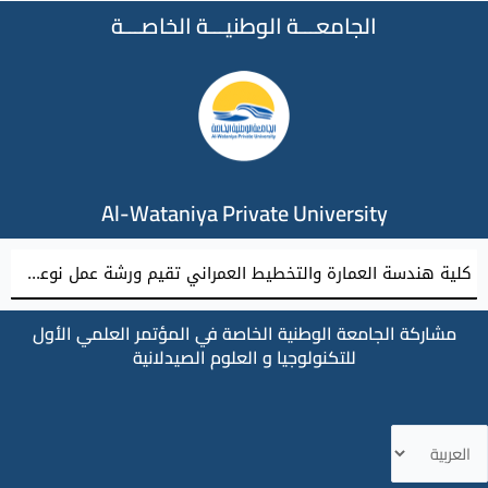
الجامعـــة الوطنيـــة الخاصـــة
Al-Wataniya Private University
كلية هندسة العمارة والتخطيط العمراني تقيم ورشة عمل نوعية نحو إعداد مشاريع تخرج معمارية مميزة
مشاركة الجامعة الوطنية الخاصة في المؤتمر العلمي الأول
للتكنولوجيا و العلوم الصيدلانية
ختر
غة