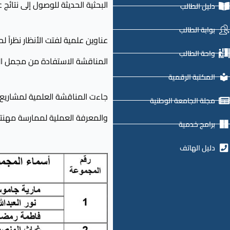
البحثية الحديثة للوصول إلى نتا
دليل الطالب
بوابة الطالب
عناوين علمية لفتت الأنظار نظراً
واحة الطالب
المناقشة الاستفادة من مجمل الخب
المكتبة الرقمية
جاءت المناقشة العلمية لمشاريع ا
مجلة الجامعة الوطنية
والمعرفة العملية لممارسة مهنت
برامج خدمية
دليل الهاتف