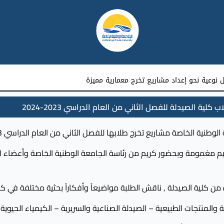
نوعية نحو إعداد مشاريع تخرج معمارية مميزة
ة الخاصة إلى كلية طب الأسنان بجامعة دمشق
ية الصيدلة للفصل الثاني من العام الدراسي 2023-2024
يم مغمومة وبحضور كريم من رئاسة الجامعة الوطنية الخاصة وأعضاء الهيئ
ن كلية الصيدلة , ناقش الطلبة مواضيعاً وأفكاراً بحثية مختلفة في كاف
طبية والمنتجات الطبيعية – الصيدلة الصناعية والسريرية – الكيمياء الحي