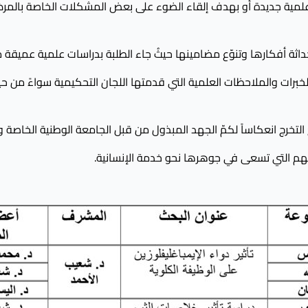
ئج علمية جديدة أو بهدف إلقاء الضوء على بعض المشكلات الخاصة بالمر
 لحداثة أفكارها وتنوّع مضامينها حيثُ جاء الطلبة بدراسات علمية عمي
رات والملاحظات العلمية التي قدمتها اللجان التحكيمية سواءً من حيث 
لتخرج انعكاساً لكمّ الجهد المبذول من قبل الجامعة الوطنية الخاصة وع
هم التي تسعى في جوهرها نحو خدمة الإنسانية.