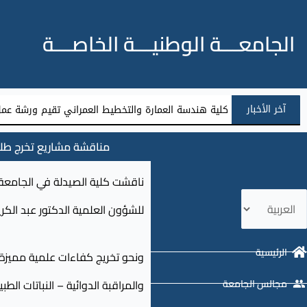
الجامعـــة الوطنيـــة الخاصـــة
آخر الأخبار
كلية هندسة العمارة والتخطيط العمراني تقيم ورشة عمل 
زيارة علمية لطلبة كلية طب الأسنان في الجامعة الوطني
مناقشة مشاريع تخرج طلاب كل
ختر
للشؤون العلمية الدكتور عبد الكر
غة
الرئيسية
ونحو تخريج كفاءات علمية مميزة م
مجالس الجامعة
والمراقبة الدوائية – النباتات ال